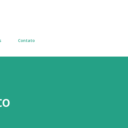
Pular para o conteúdo principal
s
Contato
to