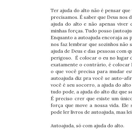
Ter ajuda do alto não é pensar qu
precisamos. É saber que Deus nos dá
ajuda do alto e não apenas viver
minhas forças. Tudo posso (autoajud
Enquanto a autoajuda encoraja as p
nos faz lembrar que sozinhos não 
ajuda de Deus e das pessoas com q
perigoso. É colocar o eu no lugar d
exatamente o contrário, é colocar
o que você precisa para mudar es
autoajuda diz pra você se auto-afir
você é seu socorro, a ajuda do alt
tudo pode, a ajuda do alto diz que 
É preciso crer que existe um úni
força que move a nossa vida. Ele 
pode ler livros de autoajuda, mas lei
Autoajuda, só com ajuda do alto.