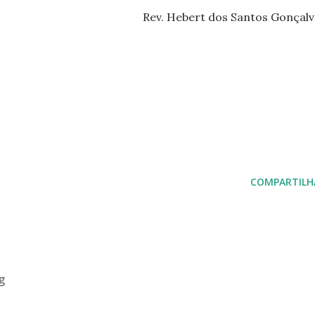
Rev. Hebert dos Santos Gonçal
COMPARTILH
g