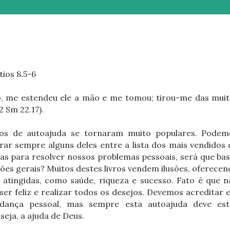
tios 8.5-6
o, me estendeu ele a mão e me tomou; tirou-me das muit
2 Sm 22.17).
ros de autoajuda se tornaram muito populares. Podem
rar sempre alguns deles entre a lista dos mais vendidos
as para resolver nossos problemas pessoais, será que ba
ões gerais? Muitos destes livros vendem ilusões, oferece
atingidas, como saúde, riqueza e sucesso. Fato é que n
er feliz e realizar todos os desejos. Devemos acreditar
dança pessoal, mas sempre esta autoajuda deve est
seja, a ajuda de Deus.