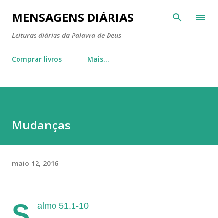
Pular para o conteúdo principal
MENSAGENS DIÁRIAS
Leituras diárias da Palavra de Deus
Comprar livros
Mais…
Mudanças
maio 12, 2016
S
almo 51.1-10