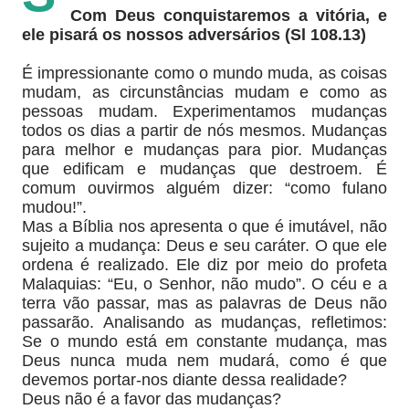
Com Deus conquistaremos a vitória, e
ele pisará os nossos adversários (Sl 108.13)
É impressionante como o mundo muda, as coisas
mudam, as circunstâncias mudam e como as
pessoas mudam. Experimentamos mudanças
todos os dias a partir de nós mesmos. Mudanças
para melhor e mudanças para pior. Mudanças
que edificam e mudanças que destroem. É
comum ouvirmos alguém dizer: “como fulano
mudou!”.
Mas a Bíblia nos apresenta o que é imutável, não
sujeito a mudança: Deus e seu caráter. O que ele
ordena é realizado. Ele diz por meio do profeta
Malaquias: “Eu, o Senhor, não mudo”. O céu e a
terra vão passar, mas as palavras de Deus não
passarão. Analisando as mudanças, refletimos:
Se o mundo está em constante mudança, mas
Deus nunca muda nem mudará, como é que
devemos portar-nos diante dessa realidade?
Deus não é a favor das mudanças?