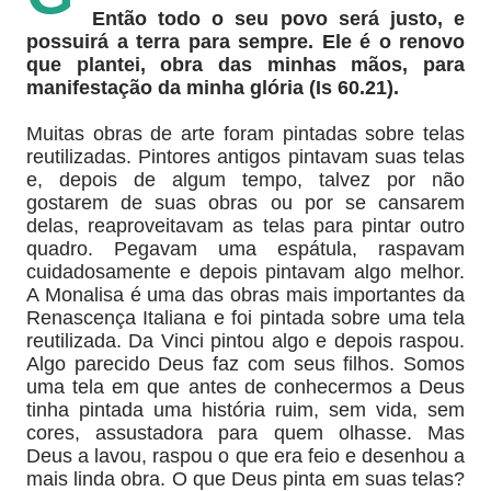
Então todo o seu povo será justo, e
possuirá a terra para sempre. Ele é o renovo
que plantei, obra das minhas mãos, para
manifestação da minha glória (Is 60.21).
Muitas obras de arte foram pintadas sobre telas
reutilizadas. Pintores antigos pintavam suas telas
e, depois de algum tempo, talvez por não
gostarem de suas obras ou por se cansarem
delas, reaproveitavam as telas para pintar outro
quadro. Pegavam uma espátula, raspavam
cuidadosamente e depois pintavam algo melhor.
A Monalisa é uma das obras mais importantes da
Renascença Italiana e foi pintada sobre uma tela
reutilizada. Da Vinci pintou algo e depois raspou.
Algo parecido Deus faz com seus filhos. Somos
uma tela em que antes de conhecermos a Deus
tinha pintada uma história ruim, sem vida, sem
cores, assustadora para quem olhasse. Mas
Deus a lavou, raspou o que era feio e desenhou a
mais linda obra. O que Deus pinta em suas telas?