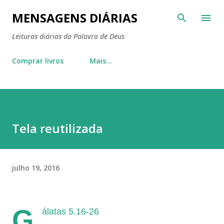
Pular para o conteúdo principal
MENSAGENS DIÁRIAS
Leituras diárias da Palavra de Deus
Comprar livros
Mais…
Tela reutilizada
julho 19, 2016
G
álatas 5.16-26