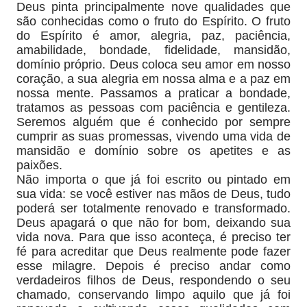
Deus pinta principalmente nove qualidades que
são conhecidas como o fruto do Espírito. O fruto
do Espírito é amor, alegria, paz, paciência,
amabilidade, bondade, fidelidade, mansidão,
domínio próprio. Deus coloca seu amor em nosso
coração, a sua alegria em nossa alma e a paz em
nossa mente. Passamos a praticar a bondade,
tratamos as pessoas com paciência e gentileza.
Seremos alguém que é conhecido por sempre
cumprir as suas promessas, vivendo uma vida de
mansidão e domínio sobre os apetites e as
paixões.
Não importa o que já foi escrito ou pintado em
sua vida: se você estiver nas mãos de Deus, tudo
poderá ser totalmente renovado e transformado.
Deus apagará o que não for bom, deixando sua
vida nova. Para que isso aconteça, é preciso ter
fé para acreditar que Deus realmente pode fazer
esse milagre. Depois é preciso andar como
verdadeiros filhos de Deus, respondendo o seu
chamado, conservando limpo aquilo que já foi