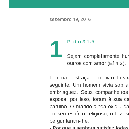
setembro 19, 2016
1
Pedro 3.1-5
Sejam completamente humi
outros com amor (Ef 4.2).
Li uma ilustração no livro Ilus
seguinte: Um homem vivia sob a 
embriaguez. Seus companheiros
esposa; por isso, foram à sua ca
barulho. O marido ainda exigiu d
no seu espírito religioso, o fez,
perguntaram-lhe:
- Por que a senhora satisfaz toda