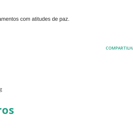
amentos com atitudes de paz.
COMPARTILH
g
ros