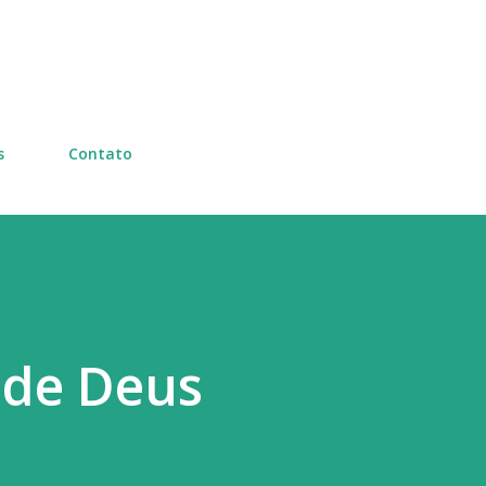
Pular para o conteúdo principal
s
Contato
 de Deus