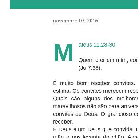
novembro 07, 2016
M
ateus 11.28-30
Quem crer em mim, como 
(Jo 7.38).
É muito bom receber convites.
estima. Os convites merecem res
Quais são alguns dos melhore
maravilhosos não são para anivers
convites de Deus. O grandioso c
receber.
E Deus é um Deus que convida. 
mão e nos levanta do chão. Abr