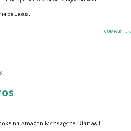
ite de Jesus.
COMPARTILH
g
ros
ooks na Amazon Mensagens Diárias 1 -