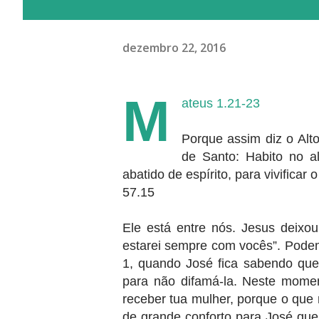
dezembro 22, 2016
M
ateus 1.21-23
Porque assim diz o Alt
de Santo: Habito no a
abatido de espírito, para vivificar 
57.15
Ele está entre nós. Jesus deixou
estarei sempre com vocês”. Podem
1, quando José fica sabendo que 
para não difamá-la. Neste mome
receber tua mulher, porque o que 
de grande conforto para José qu