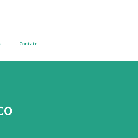
Pular para o conteúdo principal
s
Contato
co