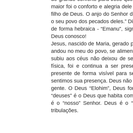
maior foi o conforto e alegria de
filho de Deus. O anjo do Senhor d
o seu povo dos pecados deles.” 
de forma hebraica - “Emanu”, sign
Deus conosco!
Jesus, nascido de Maria, gerado p
andou no meu do povo, se alimen
subiu aos céus não deixou de s
física, foi e continua a ser pr
presente de forma visível para 
sentimos sua presença. Deus não 
gente. O Deus “Elohim”, Deus for
“deuses” é o Deus que habita co
é o “nosso” Senhor. Deus é o “n
tribulações.