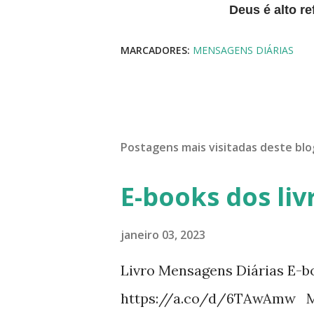
Deus é alto 
MARCADORES:
MENSAGENS DIÁRIAS
Postagens mais visitadas deste blo
E-books dos liv
janeiro 03, 2023
Livro Mensagens Diárias E-b
https://a.co/d/6TAwAmw Me