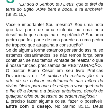
“
Eu sou o Senhor, teu Deus, que te tirei da
terra do Egito. Abre bem a boca, e ta encherei”
(Sl 81.10).
Você é importante! Sou mesmo? Sou uma nota
que faz parte de uma sinfonia ou uma nota
desafinada que atrapalha o espetáculo? Sou uma
pedra que faz parte de uma parede ou uma pedra
de tropeço que atrapalha a construção?
Se de alguma forma estamos pensando assim, se
estamos desanimados, se não temos força para
continuar, se não temos vontade de realizar o que
é nossa função, precisamos de RESTAURAÇÃO.
O pastor Elben Cesar em seu livro Práticas
Devocionais diz: “
A prática da restauração é a
arte de se colocar contritamente nas mãos do
divino Oleiro para que ele refaça o vaso quebrado
e lhe dê a forma e a beleza anteriores, depois de
qualquer crise ou desastre de ordem religiosa.”
É preciso fazer alguma coisa, fazer o possível!
Entre com o desejo
. No Salmo 81.11, Deus