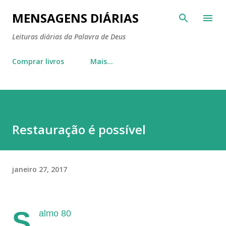
Pular para o conteúdo principal
MENSAGENS DIÁRIAS
Leituras diárias da Palavra de Deus
Comprar livros
Mais…
Restauração é possível
janeiro 27, 2017
S
almo 80