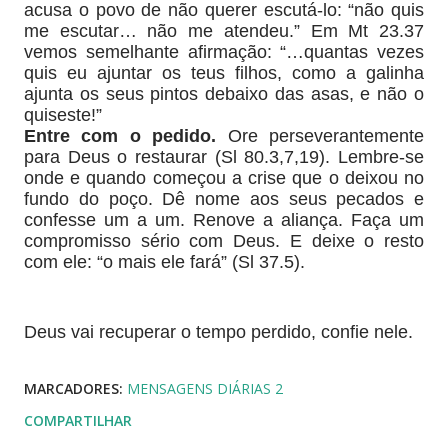
acusa o povo de não querer escutá-lo: “não quis
me escutar… não me atendeu.” Em Mt 23.37
vemos semelhante afirmação: “…quantas vezes
quis eu ajuntar os teus filhos, como a galinha
ajunta os seus pintos debaixo das asas, e não o
quiseste!”
Entre com o pedido.
Ore perseverantemente
para Deus o restaurar (Sl 80.3,7,19). Lembre-se
onde e quando começou a crise que o deixou no
fundo do poço. Dê nome aos seus pecados e
confesse um a um. Renove a aliança. Faça um
compromisso sério com Deus. E deixe o resto
com ele: “o mais ele fará” (Sl 37.5).
Deus vai recuperar o tempo perdido, confie nele.
MARCADORES:
MENSAGENS DIÁRIAS 2
COMPARTILHAR