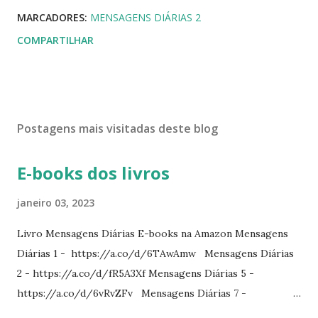
MARCADORES:
MENSAGENS DIÁRIAS 2
COMPARTILHAR
Postagens mais visitadas deste blog
E-books dos livros
janeiro 03, 2023
Livro Mensagens Diárias E-books na Amazon Mensagens
Diárias 1 - https://a.co/d/6TAwAmw Mensagens Diárias
2 - https://a.co/d/fR5A3Xf Mensagens Diárias 5 -
https://a.co/d/6vRvZFv Mensagens Diárias 7 -
https://a.co/d/2wDSJiz Mensagens Diárias 9 -