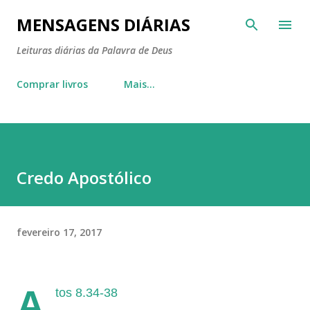
Pular para o conteúdo principal
MENSAGENS DIÁRIAS
Leituras diárias da Palavra de Deus
Comprar livros
Mais…
Credo Apostólico
fevereiro 17, 2017
A
tos 8.34-38