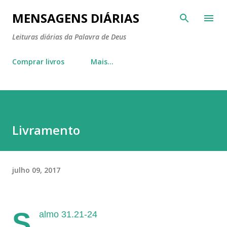
Pular para o conteúdo principal
MENSAGENS DIÁRIAS
Leituras diárias da Palavra de Deus
Comprar livros
Mais…
Livramento
julho 09, 2017
S
almo 31.21-24