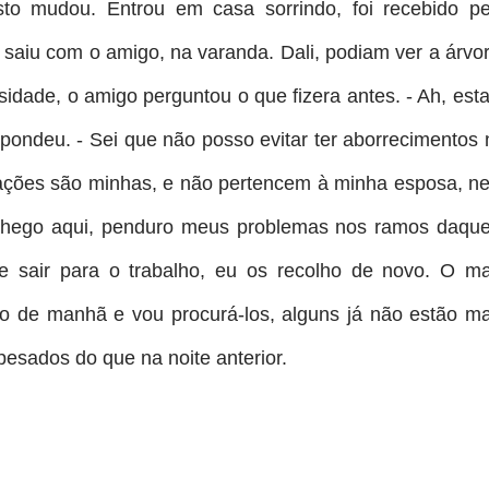
to mudou. Entrou em casa sorrindo, foi recebido pe
 e saiu com o amigo, na varanda. Dali, podiam ver a árvo
sidade, o amigo perguntou o que fizera antes. - Ah, esta
pondeu. - Sei que não posso evitar ter aborrecimentos 
ações são minhas, e não pertencem à minha esposa, n
 chego aqui, penduro meus problemas nos ramos daque
de sair para o trabalho, eu os recolho de novo. O ma
o de manhã e vou procurá-los, alguns já não estão ma
esados do que na noite anterior.