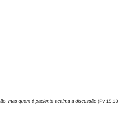
são, mas quem é paciente acalma a discussão
(Pv 15.18