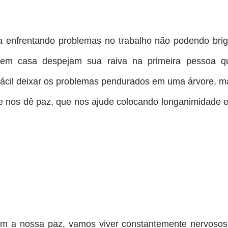
a enfrentando problemas no trabalho não podendo brig
em casa despejam sua raiva na primeira pessoa q
 fácil deixar os problemas pendurados em uma árvore, m
 nos dê paz, que nos ajude colocando longanimidade 
em a nossa paz, vamos viver constantemente nervosos