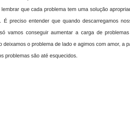
e lembrar que cada problema tem uma solução apropria
do. É preciso entender que quando descarregamos nos
 só vamos conseguir aumentar a carga de problemas
do deixamos o problema de lado e agimos com amor, a p
os problemas são até esquecidos.