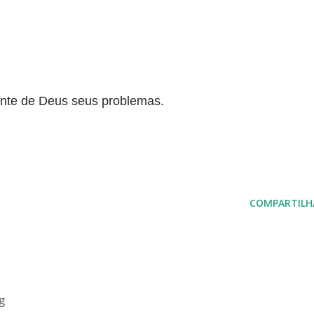
ante de Deus seus problemas.
COMPARTILH
g