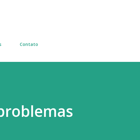
Pular para o conteúdo principal
s
Contato
 problemas