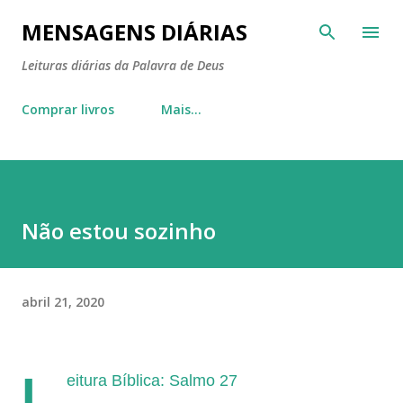
Pular para o conteúdo principal
MENSAGENS DIÁRIAS
Leituras diárias da Palavra de Deus
Comprar livros
Mais…
Não estou sozinho
abril 21, 2020
L
eitura Bíblica: Salmo 27