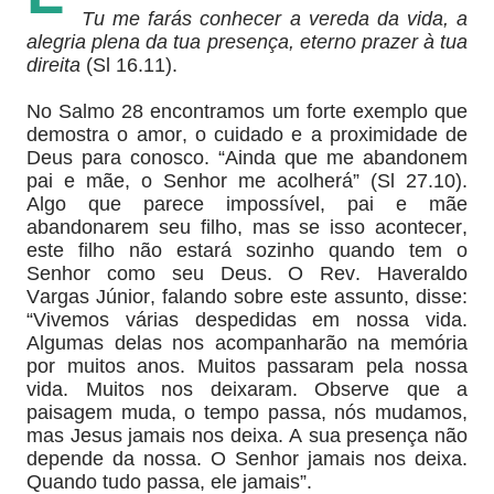
Tu me farás conhecer a vereda da vida, a
alegria plena da tua presença, eterno prazer à tua
direita
(Sl 16.11).
No Salmo 28 encontramos um forte exemplo que
demostra o amor, o cuidado e a proximidade de
Deus para conosco. “Ainda que me abandonem
pai e mãe, o Senhor me acolherá” (Sl 27.10).
Algo que parece impossível, pai e mãe
abandonarem seu filho, mas se isso acontecer,
este filho não estará sozinho quando tem o
Senhor como seu Deus. O Rev. Haveraldo
Vargas Júnior, falando sobre este assunto, disse:
“Vivemos várias despedidas em nossa vida.
Algumas delas nos acompanharão na memória
por muitos anos. Muitos passaram pela nossa
vida. Muitos nos deixaram. Observe que a
paisagem muda, o tempo passa, nós mudamos,
mas Jesus jamais nos deixa. A sua presença não
depende da nossa. O Senhor jamais nos deixa.
Quando tudo passa, ele jamais”.