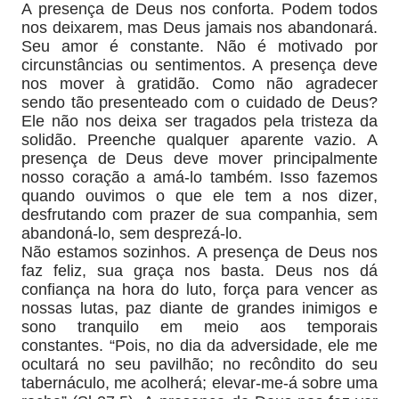
A presença de Deus nos conforta. Podem todos
nos deixarem, mas Deus jamais nos abandonará.
Seu amor é constante. Não é motivado por
circunstâncias ou sentimentos. A presença deve
nos mover à gratidão. Como não agradecer
sendo tão presenteado com o cuidado de Deus?
Ele não nos deixa ser tragados pela tristeza da
solidão. Preenche qualquer aparente vazio. A
presença de Deus deve mover principalmente
nosso coração a amá-lo também. Isso fazemos
quando ouvimos o que ele tem a nos dizer,
desfrutando com prazer de sua companhia, sem
abandoná-lo, sem desprezá-lo.
Não estamos sozinhos. A presença de Deus nos
faz feliz, sua graça nos basta. Deus nos dá
confiança na hora do luto, força para vencer as
nossas lutas, paz diante de grandes inimigos e
sono tranquilo em meio aos temporais
constantes. “Pois, no dia da adversidade, ele me
ocultará no seu pavilhão; no recôndito do seu
tabernáculo, me acolherá; elevar-me-á sobre uma