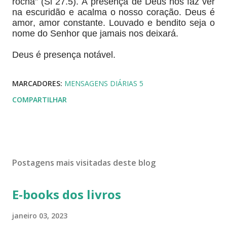
rocha” (Sl 27.5). A presença de Deus nos faz ver
na escuridão e acalma o nosso coração. Deus é
amor, amor constante. Louvado e bendito seja o
nome do Senhor que jamais nos deixará.
Deus é presença notável.
MARCADORES:
MENSAGENS DIÁRIAS 5
COMPARTILHAR
Postagens mais visitadas deste blog
E-books dos livros
janeiro 03, 2023