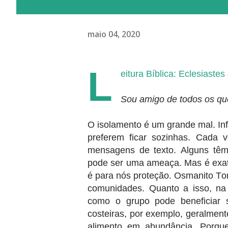
maio 04, 2020
L
eitura Bíblica: Eclesiastes
Sou amigo de todos os qu
O isolamento é um grande mal. In
preferem ficar sozinhas. Cada 
mensagens de texto. Alguns têm
pode ser uma ameaça. Mas é exata
é para nós proteção. Osmanito Tor
comunidades. Quanto a isso, na
como o grupo pode beneficiar 
costeiras, por exemplo, geralmen
alimento em abundância. Porqu