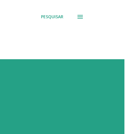
PESQUISAR