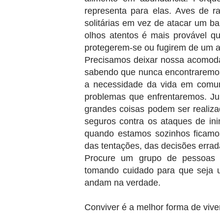
representa para elas. Aves de ra
solitárias em vez de atacar um b
olhos atentos é mais provável q
protegerem-se ou fugirem de um 
Precisamos deixar nossa acomod
sabendo que nunca encontraremos 
a necessidade da vida em comun
problemas que enfrentaremos. Ju
grandes coisas podem ser realiza
seguros contra os ataques de ini
quando estamos sozinhos ficamo
das tentações, das decisões erra
Procure um grupo de pessoas p
tomando cuidado para que seja 
andam na verdade.
Conviver é a melhor forma de vive