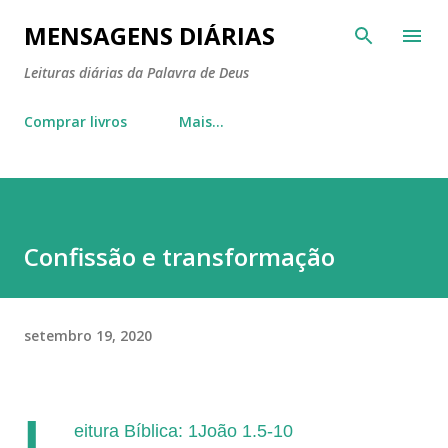
Pular para o conteúdo principal
MENSAGENS DIÁRIAS
Leituras diárias da Palavra de Deus
Comprar livros
Mais…
Confissão e transformação
setembro 19, 2020
L
eitura Bíblica: 1João 1.5-10