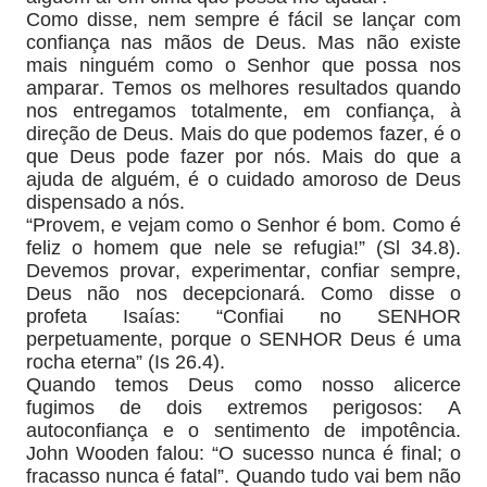
Como disse, nem sempre é fácil se lançar com
confiança nas mãos de Deus. Mas não existe
mais ninguém como o Senhor que possa nos
amparar. Temos os melhores resultados quando
nos entregamos totalmente, em confiança, à
direção de Deus. Mais do que podemos fazer, é o
que Deus pode fazer por nós. Mais do que a
ajuda de alguém, é o cuidado amoroso de Deus
dispensado a nós.
“Provem, e vejam como o Senhor é bom. Como é
feliz o homem que nele se refugia!” (Sl 34.8).
Devemos provar, experimentar, confiar sempre,
Deus não nos decepcionará. Como disse o
profeta Isaías: “Confiai no SENHOR
perpetuamente, porque o SENHOR Deus é uma
rocha eterna” (Is 26.4).
Quando temos Deus como nosso alicerce
fugimos de dois extremos perigosos: A
autoconfiança e o sentimento de impotência.
John Wooden falou: “O sucesso nunca é final; o
fracasso nunca é fatal”. Quando tudo vai bem não