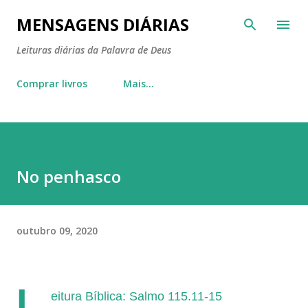
Pular para o conteúdo principal
MENSAGENS DIÁRIAS
Leituras diárias da Palavra de Deus
Comprar livros
Mais…
No penhasco
outubro 09, 2020
L
eitura Bíblica: Salmo 115.11-15