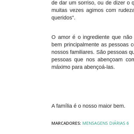
de dar um sorriso, ou de dizer o 
muitas vezes agimos com rudez
queridos”.
O amor é o ingrediente que não 
bem principalmente as pessoas 
nossos familiares. São pessoas qu
pessoas que nos abençoam co
máximo para abençoá-las.
A família é o nosso maior bem.
MARCADORES:
MENSAGENS DIÁRIAS 6