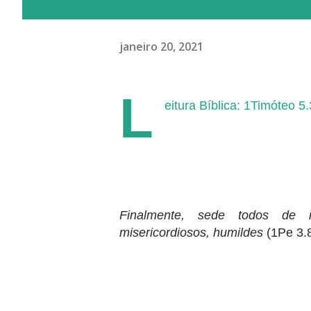
janeiro 20, 2021
L
eitura Bíblica: 1Timóteo 5.
Finalmente, sede todos de i
misericordiosos, humildes
(1Pe 3.8