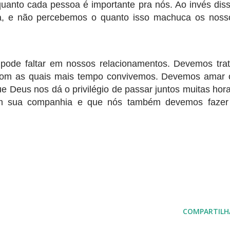
quanto cada pessoa é importante pra nós. Ao invés diss
a, e não percebemos o quanto isso machuca os noss
pode faltar em nossos relacionamentos. Devemos trat
com as quais mais tempo convivemos. Devemos amar 
e Deus nos dá o privilégio de passar juntos muitas hora
m sua companhia e que nós também devemos fazer
COMPARTILH