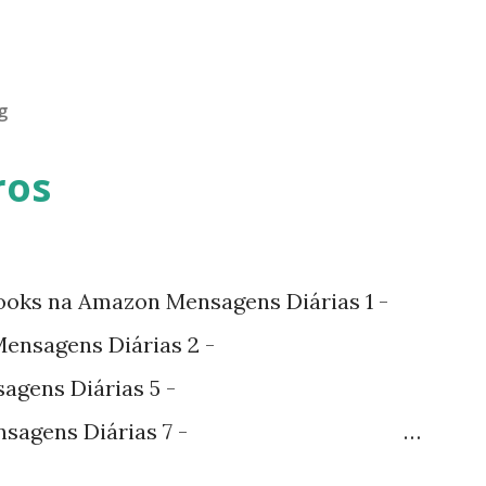
g
ros
ooks na Amazon Mensagens Diárias 1 -
nsagens Diárias 2 -
agens Diárias 5 -
sagens Diárias 7 -
agens Diárias 9 -