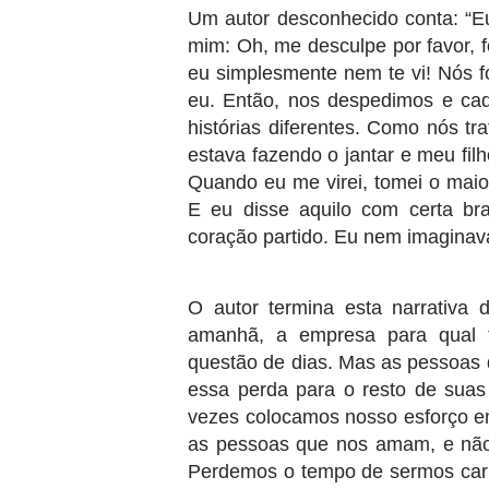
Um autor desconhecido conta: “E
mim: Oh, me desculpe por favor, 
eu simplesmente nem te vi! Nós 
eu. Então, nos despedimos e ca
histórias diferentes. Como nós t
estava fazendo o jantar e meu fil
Quando eu me virei, tomei o maio
E eu disse aquilo com certa br
coração partido. Eu nem imaginav
O autor termina esta narrativa
amanhã, a empresa para qual t
questão de dias. Mas as pessoas 
essa perda para o resto de suas
vezes colocamos nosso esforço em
as pessoas que nos amam, e não
Perdemos o tempo de sermos carin