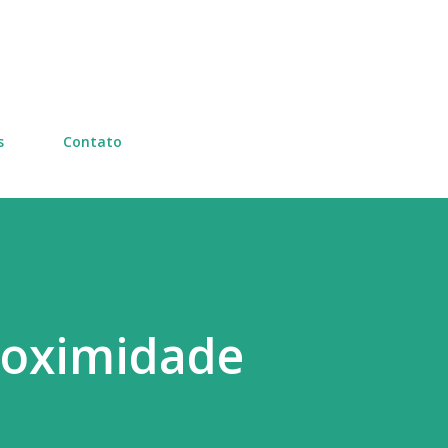
Pular para o conteúdo principal
s
Contato
oximidade