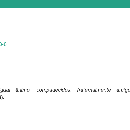
3-8
gual ânimo, compadecidos, fraternalmente amigo
).