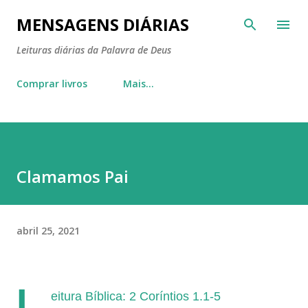
Pular para o conteúdo principal
MENSAGENS DIÁRIAS
Leituras diárias da Palavra de Deus
Comprar livros
Mais…
Clamamos Pai
abril 25, 2021
L
eitura Bíblica: 2 Coríntios 1.1-5