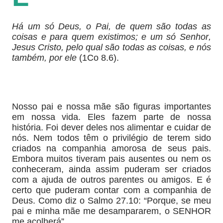
Há um só Deus, o Pai, de quem são todas as
coisas e para quem existimos; e um só Senhor,
Jesus Cristo, pelo qual são todas as coisas, e nós
também, por ele
(1Co 8.6).
Nosso pai e nossa mãe são figuras importantes
em nossa vida. Eles fazem parte de nossa
história. Foi dever deles nos alimentar e cuidar de
nós. Nem todos têm o privilégio de terem sido
criados na companhia amorosa de seus pais.
Embora muitos tiveram pais ausentes ou nem os
conheceram, ainda assim puderam ser criados
com a ajuda de outros parentes ou amigos. E é
certo que puderam contar com a companhia de
Deus. Como diz o Salmo 27.10: “Porque, se meu
pai e minha mãe me desampararem, o SENHOR
me acolherá”.