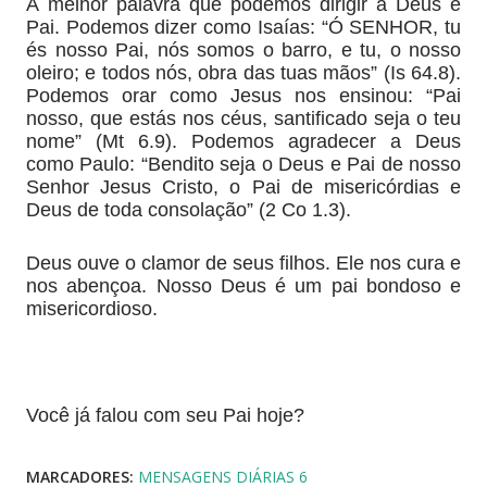
A melhor palavra que podemos dirigir a Deus é
Pai. Podemos dizer como Isaías: “Ó SENHOR, tu
és nosso Pai, nós somos o barro, e tu, o nosso
oleiro; e todos nós, obra das tuas mãos” (Is 64.8).
Podemos orar como Jesus nos ensinou: “Pai
nosso, que estás nos céus, santificado seja o teu
nome” (Mt 6.9). Podemos agradecer a Deus
como Paulo: “Bendito seja o Deus e Pai de nosso
Senhor Jesus Cristo, o Pai de misericórdias e
Deus de toda consolação” (2 Co 1.3).
Deus ouve o clamor de seus filhos. Ele nos cura e
nos abençoa. Nosso Deus é um pai bondoso e
misericordioso.
Você já falou com seu Pai hoje?
MARCADORES:
MENSAGENS DIÁRIAS 6