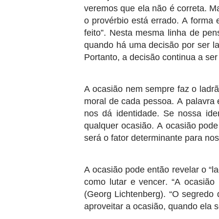
veremos que ela não é correta. Ma
o provérbio está errado. A forma 
feito”. Nesta mesma linha de pens
quando há uma decisão por ser la
Portanto, a decisão continua a ser
A ocasião nem sempre faz o ladrão
moral de cada pessoa. A palavra 
nos dá identidade. Se nossa ide
qualquer ocasião. A ocasião pode 
será o fator determinante para nos
A ocasião pode então revelar o “la
como lutar e vencer. “A ocasiã
(Georg Lichtenberg). “O segredo
aproveitar a ocasião, quando ela s