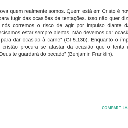
prova quem realmente somos. Quem está em Cristo é no
para fugir das ocasiões de tentações. Isso não quer diz
nós corremos o risco de agir por impulso diante d
precisamos estar sempre alertas. Não devemos dar ocasi
 para dar ocasião à carne” (Gl 5.13b). Enquanto o ímp
 cristão procura se afastar da ocasião que o tenta 
 Deus te guardará do pecado” (Benjamin Franklin).
COMPARTILH