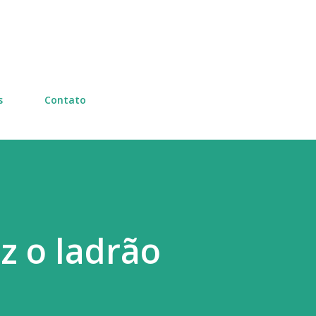
Pular para o conteúdo principal
s
Contato
z o ladrão