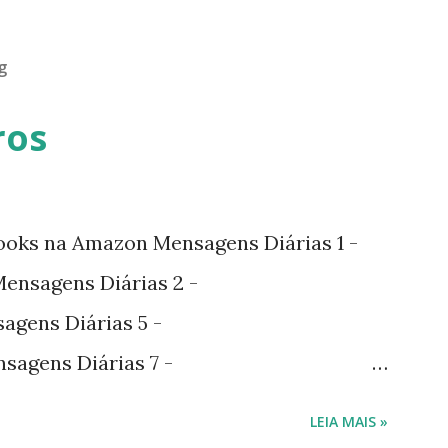
g
ros
ooks na Amazon Mensagens Diárias 1 -
nsagens Diárias 2 -
agens Diárias 5 -
sagens Diárias 7 -
agens Diárias 9 -
LEIA MAIS »
agens Diárias 10 -