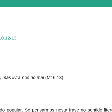
 10.12-13
; mas livra-nos do mal
(Mt 6.13).
do popular. Se pensarmos nesta frase no sentido litera