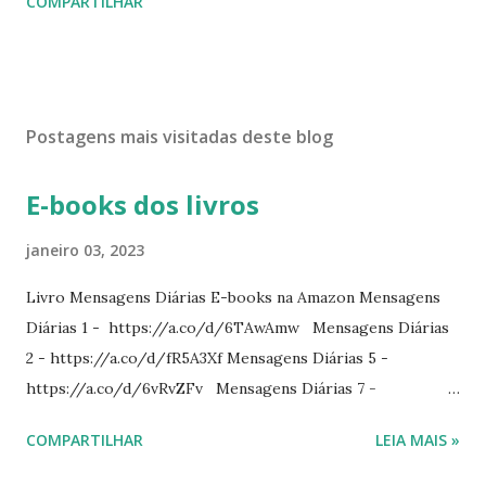
COMPARTILHAR
Postagens mais visitadas deste blog
E-books dos livros
janeiro 03, 2023
Livro Mensagens Diárias E-books na Amazon Mensagens
Diárias 1 - https://a.co/d/6TAwAmw Mensagens Diárias
2 - https://a.co/d/fR5A3Xf Mensagens Diárias 5 -
https://a.co/d/6vRvZFv Mensagens Diárias 7 -
https://a.co/d/2wDSJiz Mensagens Diárias 9 -
COMPARTILHAR
LEIA MAIS »
https://a.co/d/h4iP1oj Mensagens Diárias 10 -
https://a.co/d/8yl1vJY Mensagens Diárias 11 -