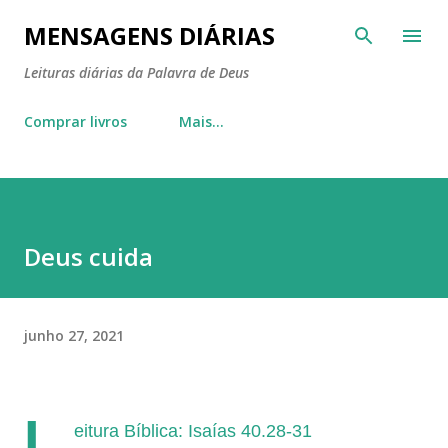
Pular para o conteúdo principal
MENSAGENS DIÁRIAS
Leituras diárias da Palavra de Deus
Comprar livros
Mais…
Deus cuida
junho 27, 2021
L
eitura Bíblica: Isaías 40.28-31