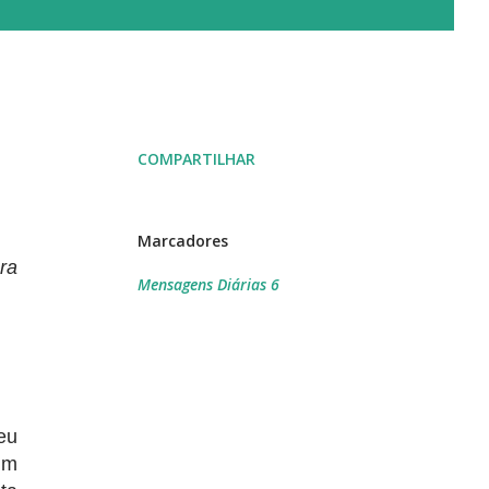
COMPARTILHAR
Marcadores
ra
Mensagens Diárias 6
eu
um