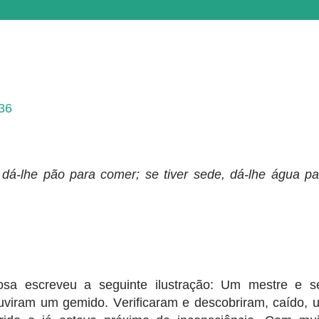
-36
 dá-lhe pão para comer; se tiver sede, dá-lhe água pa
 Rosa escreveu a seguinte ilustração: Um mestre e s
uviram um gemido. Verificaram e descobriram, caído, 