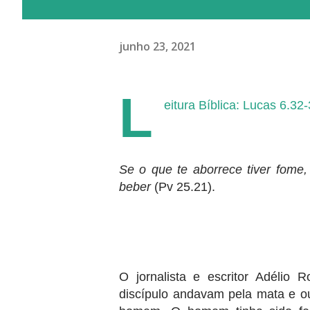
junho 23, 2021
L
eitura Bíblica: Lucas 6.32
Se o que te aborrece tiver fome,
beber
(Pv 25.21).
O jornalista e escritor Adélio
discípulo andavam pela mata e o