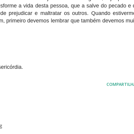
sforme a vida desta pessoa, que a salve do pecado e 
e prejudicar e maltratar os outros. Quando estiverm
uém, primeiro devemos lembrar que também devemos mui
ericórdia.
COMPARTILH
g