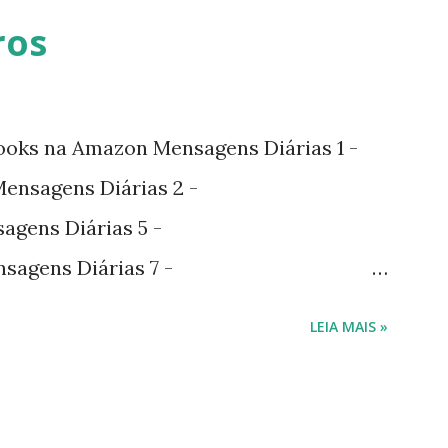
ros
ooks na Amazon Mensagens Diárias 1 -
nsagens Diárias 2 -
agens Diárias 5 -
sagens Diárias 7 -
agens Diárias 9 -
LEIA MAIS »
agens Diárias 10 -
gens Diárias 11 -
 na hotmart Mensagens Diárias 3 -