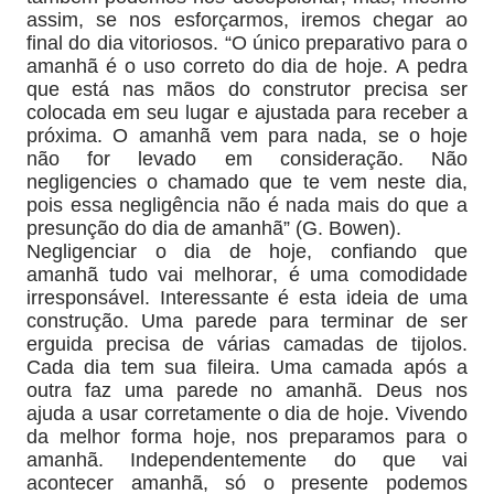
assim, se nos esforçarmos, iremos chegar ao
final do dia vitoriosos. “O único preparativo para o
amanhã é o uso correto do dia de hoje. A pedra
que está nas mãos do construtor precisa ser
colocada em seu lugar e ajustada para receber a
próxima. O amanhã vem para nada, se o hoje
não for levado em consideração. Não
negligencies o chamado que te vem neste dia,
pois essa negligência não é nada mais do que a
presunção do dia de amanhã” (G. Bowen).
Negligenciar o dia de hoje, confiando que
amanhã tudo vai melhorar, é uma comodidade
irresponsável. Interessante é esta ideia de uma
construção. Uma parede para terminar de ser
erguida precisa de várias camadas de tijolos.
Cada dia tem sua fileira. Uma camada após a
outra faz uma parede no amanhã. Deus nos
ajuda a usar corretamente o dia de hoje. Vivendo
da melhor forma hoje, nos preparamos para o
amanhã. Independentemente do que vai
acontecer amanhã, só o presente podemos