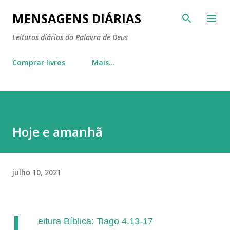
Pular para o conteúdo principal
MENSAGENS DIÁRIAS
Leituras diárias da Palavra de Deus
Comprar livros
Mais…
Hoje e amanhã
julho 10, 2021
L
eitura Bíblica: Tiago 4.13-17