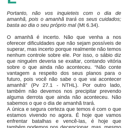
Portanto, não vos inquieteis com o dia de
amanhã, pois o amanhã trará os seus cuidados;
basta ao dia o seu próprio mal
(Mt 6.34).
O amanhã é incerto. Não que venha a nos
oferecer dificuldades que não sejam possíveis de
superar, mas incerto porque realmente não temos
nenhum controle sobre ele. Por isso, o sábio diz
que ninguém deveria se exaltar, contando vitória
sobre o que ainda não aconteceu. “Não conte
vantagem a respeito dos seus planos para o
futuro, pois você não sabe o que vai acontecer
amanhã” (Pv 27.1 - NTHL). Por outro lado,
também não devemos nos precipitar prevendo
alguma derrota que ainda não aconteceu. Não
sabemos o que o dia de amanhã trará.
A única e segura certeza que temos é com o que
estamos vivendo no agora. É hoje que vamos
enfrentar batalhas e vencê-las, é hoje que
também podemos nos decepcionar, mas, mesmo