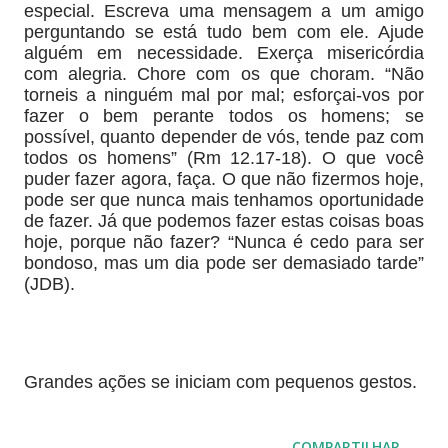
especial. Escreva uma mensagem a um amigo
perguntando se está tudo bem com ele. Ajude
alguém em necessidade. Exerça misericórdia
com alegria. Chore com os que choram. “Não
torneis a ninguém mal por mal; esforçai-vos por
fazer o bem perante todos os homens; se
possível, quanto depender de vós, tende paz com
todos os homens” (Rm 12.17-18). O que você
puder fazer agora, faça. O que não fizermos hoje,
pode ser que nunca mais tenhamos oportunidade
de fazer. Já que podemos fazer estas coisas boas
hoje, porque não fazer? “Nunca é cedo para ser
bondoso, mas um dia pode ser demasiado tarde”
(JDB).
Grandes ações se iniciam com pequenos gestos.
COMPARTILHAR