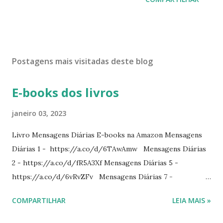
Postagens mais visitadas deste blog
E-books dos livros
janeiro 03, 2023
Livro Mensagens Diárias E-books na Amazon Mensagens
Diárias 1 - https://a.co/d/6TAwAmw Mensagens Diárias
2 - https://a.co/d/fR5A3Xf Mensagens Diárias 5 -
https://a.co/d/6vRvZFv Mensagens Diárias 7 -
https://a.co/d/2wDSJiz Mensagens Diárias 9 -
COMPARTILHAR
LEIA MAIS »
https://a.co/d/h4iP1oj Mensagens Diárias 10 -
https://a.co/d/8yl1vJY Mensagens Diárias 11 -