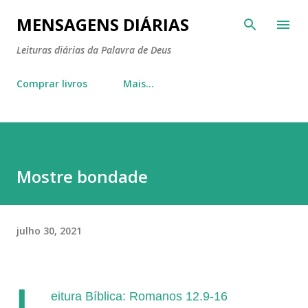
Pular para o conteúdo principal
MENSAGENS DIÁRIAS
Leituras diárias da Palavra de Deus
Comprar livros
Mais…
Mostre bondade
julho 30, 2021
L
eitura Bíblica: Romanos 12.9-16