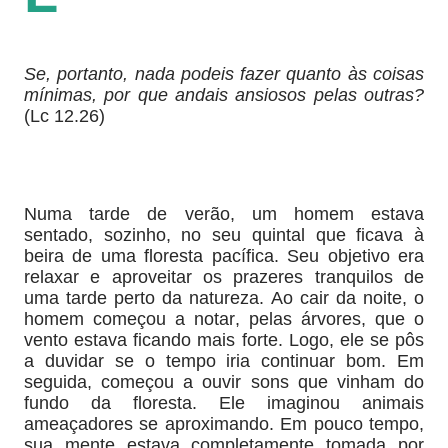
Se, portanto, nada podeis fazer quanto às coisas
mínimas, por que andais ansiosos pelas outras?
(Lc 12.26)
Numa tarde de verão, um homem estava
sentado, sozinho, no seu quintal que ficava à
beira de uma floresta pacífica. Seu objetivo era
relaxar e aproveitar os prazeres tranquilos de
uma tarde perto da natureza. Ao cair da noite, o
homem começou a notar, pelas árvores, que o
vento estava ficando mais forte. Logo, ele se pôs
a duvidar se o tempo iria continuar bom. Em
seguida, começou a ouvir sons que vinham do
fun­do da floresta. Ele imaginou animais
ameaçadores se aproximando. Em pouco tempo,
sua mente estava completamente tomada por