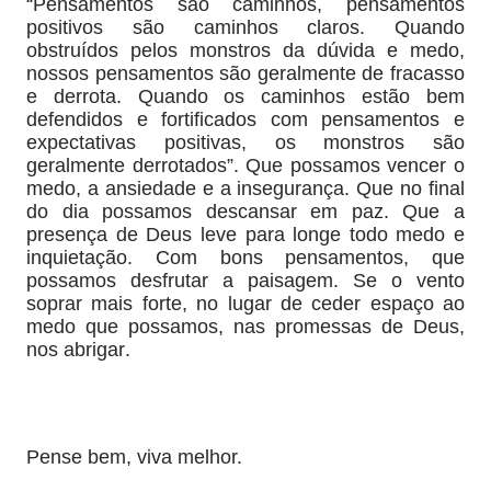
“Pensamentos são caminhos, pensamentos
positivos são caminhos claros. Quando
obstruídos pelos monstros da dúvida e medo,
nossos pen­samentos são geralmente de fracasso
e derrota. Quando os caminhos estão bem
defendidos e fortificados com pensamentos e
expectativas po­sitivas, os monstros são
geralmente derrotados”. Que possamos vencer o
medo, a ansiedade e a insegurança. Que no final
do dia possamos descansar em paz. Que a
presença de Deus leve para longe todo medo e
inquietação. Com bons pensamentos, que
possamos desfrutar a paisagem. Se o vento
soprar mais forte, no lugar de ceder espaço ao
medo que possamos, nas promessas de Deus,
nos abrigar.
Pense bem, viva melhor.