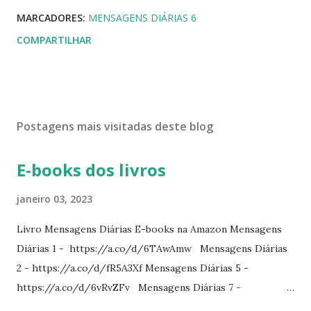
MARCADORES:
MENSAGENS DIÁRIAS 6
COMPARTILHAR
Postagens mais visitadas deste blog
E-books dos livros
janeiro 03, 2023
Livro Mensagens Diárias E-books na Amazon Mensagens
Diárias 1 - https://a.co/d/6TAwAmw Mensagens Diárias
2 - https://a.co/d/fR5A3Xf Mensagens Diárias 5 -
https://a.co/d/6vRvZFv Mensagens Diárias 7 -
https://a.co/d/2wDSJiz Mensagens Diárias 9 -