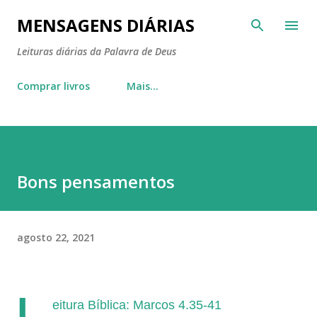
Pular para o conteúdo principal
MENSAGENS DIÁRIAS
Leituras diárias da Palavra de Deus
Comprar livros
Mais…
Bons pensamentos
agosto 22, 2021
L
eitura Bíblica: Marcos 4.35-41