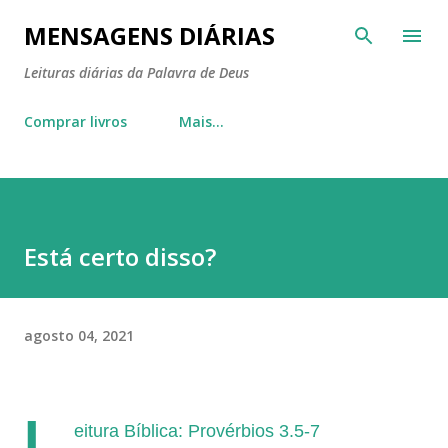
Pular para o conteúdo principal
MENSAGENS DIÁRIAS
Leituras diárias da Palavra de Deus
Comprar livros
Mais…
Está certo disso?
agosto 04, 2021
L
eitura Bíblica: Provérbios 3.5-7