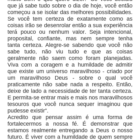
que já sabe tudo sobre o dia de hoje, você então
começou a se isolar das melhores possibilidades.
Se você tem certeza de exatamente como as
coisas irão se desenrolar então a sua experiência
terá pouco ou nenhum valor. Seja intencional,
proposital, confiante, mas nem sempre tenha
tanta certeza. Alegre-se sabendo que você não
sabe tudo, não viu tudo e que as coisas
geralmente não saem como foram planejadas.
Viva com a coragem e a humildade de admitir
que existe um universo maravilhoso - criado por
um maravilhoso Deus - sobre o qual você
praticamente não sabe nada a respeito. Então,
deixe de lado a necessidade de ter tanta certeza.
E permita-se entrar mais e mais nos maravilhosos
tesouros que você nunca sequer imaginou que
pudesse existir”.
Acredito que pensar assim é uma forma de
fortalecermos a nossa fé. É demonstrar que
estamos realmente entregando a Deus o nosso
futuro. É viver com a humildade de quem sempre