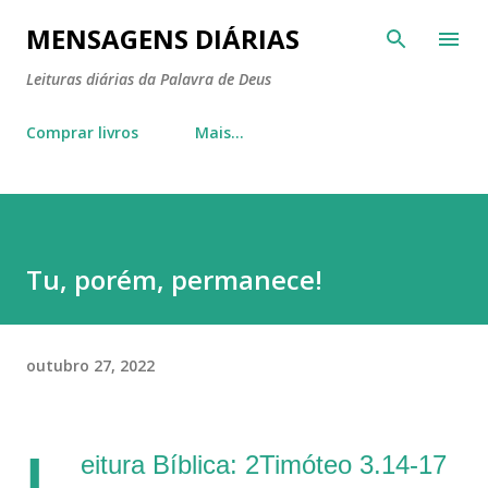
Pular para o conteúdo principal
MENSAGENS DIÁRIAS
Leituras diárias da Palavra de Deus
Comprar livros
Mais…
Tu, porém, permanece!
outubro 27, 2022
L
eitura Bíblica: 2Timóteo 3.14-17