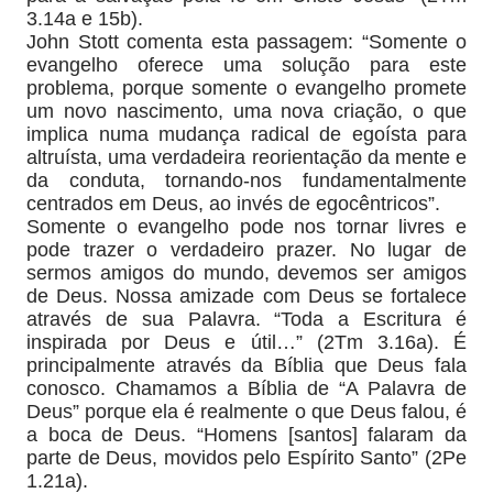
3.14a e 15b).
John Stott comenta esta passagem: “Somente o
evangelho oferece uma solução para este
problema, porque somente o evangelho promete
um novo nascimento, uma nova criação, o que
implica numa mudança radical de egoísta para
altruísta, uma verdadeira reorientação da mente e
da conduta, tornando-nos fundamentalmente
centrados em Deus, ao invés de egocêntricos”.
Somente o evangelho pode nos tornar livres e
pode trazer o verdadeiro prazer. No lugar de
sermos amigos do mundo, devemos ser amigos
de Deus. Nossa amizade com Deus se fortalece
através de sua Palavra. “Toda a Escritura é
inspirada por Deus e útil…” (2Tm 3.16a). É
principalmente através da Bíblia que Deus fala
conosco. Chamamos a Bíblia de “A Palavra de
Deus” porque ela é realmente o que Deus falou, é
a boca de Deus. “Homens [santos] falaram da
parte de Deus, movidos pelo Espírito Santo” (2Pe
1.21a).