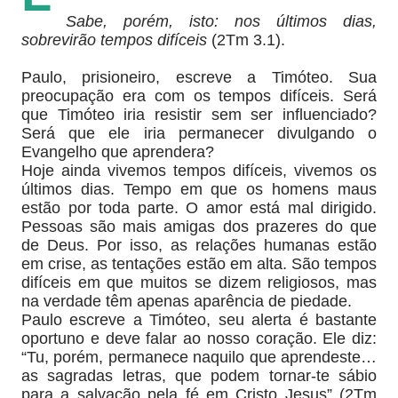
Sabe, porém, isto: nos últimos dias,
sobrevirão tempos difíceis
(2Tm 3.1).
Paulo, prisioneiro, escreve a Timóteo. Sua
preocupação era com os tempos difíceis. Será
que Timóteo iria resistir sem ser influenciado?
Será que ele iria permanecer divulgando o
Evangelho que aprendera?
Hoje ainda vivemos tempos difíceis, vivemos os
últimos dias. Tempo em que os homens maus
estão por toda parte. O amor está mal dirigido.
Pessoas são mais amigas dos prazeres do que
de Deus. Por isso, as relações humanas estão
em crise, as tentações estão em alta. São tempos
difíceis em que muitos se dizem religiosos, mas
na verdade têm apenas aparência de piedade.
Paulo escreve a Timóteo, seu alerta é bastante
oportuno e deve falar ao nosso coração. Ele diz:
“Tu, porém, permanece naquilo que aprendeste…
as sagradas letras, que podem tornar-te sábio
para a salvação pela fé em Cristo Jesus” (2Tm