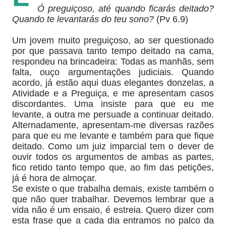
Ó preguiçoso, até quando ficarás deitado?
Quando te levantarás do teu sono?
(Pv 6.9)
Um jovem muito preguiçoso, ao ser questionado
por que passava tanto tempo deitado na cama,
respondeu na brincadeira: Todas as manhãs, sem
falta, ouço argumentações judiciais. Quando
acordo, já estão aqui duas elegantes donzelas, a
Atividade e a Preguiça, e me apresentam casos
discordantes. Uma insiste para que eu me
levante, a outra me persuade a continuar deitado.
Alternadamente, apresentam-me diversas razões
para que eu me levante e também para que fique
deitado. Como um juiz imparcial tem o dever de
ouvir todos os argumentos de ambas as partes,
fico retido tanto tempo que, ao fim das petições,
já é hora de almoçar.
Se existe o que trabalha demais, existe também o
que não quer trabalhar. Devemos lembrar que a
vida não é um ensaio, é estreia. Quero dizer com
esta frase que a cada dia entramos no palco da