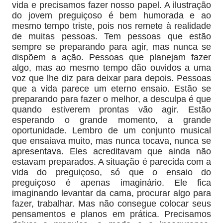
vida e precisamos fazer nosso papel. A ilustração
do jovem preguiçoso é bem humorada e ao
mesmo tempo triste, pois nos remete à realidade
de muitas pessoas. Tem pessoas que estão
sempre se preparando para agir, mas nunca se
dispõem a ação. Pessoas que planejam fazer
algo, mas ao mesmo tempo dão ouvidos a uma
voz que lhe diz para deixar para depois. Pessoas
que a vida parece um eterno ensaio. Estão se
preparando para fazer o melhor, a desculpa é que
quando estiverem prontas vão agir. Estão
esperando o grande momento, a grande
oportunidade. Lembro de um conjunto musical
que ensaiava muito, mas nunca tocava, nunca se
apresentava. Eles acreditavam que ainda não
estavam preparados. A situação é parecida com a
vida do preguiçoso, só que o ensaio do
preguiçoso é apenas imaginário. Ele fica
imaginando levantar da cama, procurar algo para
fazer, trabalhar. Mas não consegue colocar seus
pensamentos e planos em prática. Precisamos