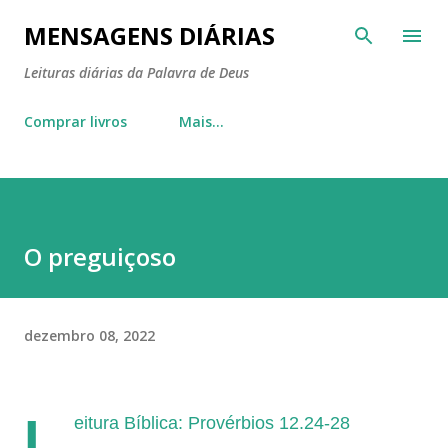
Pular para o conteúdo principal
MENSAGENS DIÁRIAS
Leituras diárias da Palavra de Deus
Comprar livros
Mais…
O preguiçoso
dezembro 08, 2022
L
eitura Bíblica: Provérbios 12.24-28