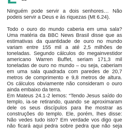
Ninguém pode servir a dois senhores… Não
podeis servir a Deus e às riquezas (Mt 6.24).
Todo o ouro do mundo caberia em uma sala?
Uma matéria da BBC News Brasil disse que as
estimativas da quantidade de ouro no mundo
variam entre 155 mil a até 2,5 milhões de
toneladas. Segundo cálculos do megainvestidor
americano Warren Buffet, seriam 171,3 mil
toneladas de ouro no mundo – ou seja, caberiam
em uma sala quadrada com paredes de 20,7
metros de comprimento e 9,8 metros de altura.
Os cálculos obviamente não consideram o ouro
ainda embaixo da terra.
Em Mateus 24.1-2 lemos: “Tendo Jesus saído do
templo, ia-se retirando, quando se aproximaram
dele os seus discípulos para lhe mostrar as
construções do templo. Ele, porém, lhes disse:
Não vedes tudo isto? Em verdade vos digo que
não ficará aqui pedra sobre pedra que não seja