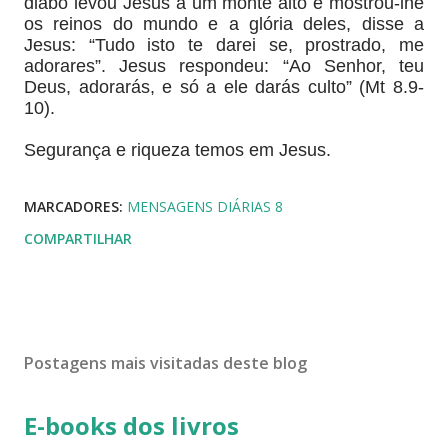
diabo levou Jesus a um monte alto e mostrou-lhe
os reinos do mundo e a glória deles, disse a
Jesus: “Tudo isto te darei se, prostrado, me
adorares”. Jesus respondeu: “Ao Senhor, teu
Deus, adorarás, e só a ele darás culto” (Mt 8.9-
10).
Segurança e riqueza temos em Jesus.
MARCADORES:
MENSAGENS DIÁRIAS 8
COMPARTILHAR
Postagens mais visitadas deste blog
E-books dos livros