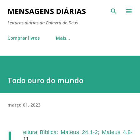
Pular para o conteúdo principal
MENSAGENS DIÁRIAS
Leituras diárias da Palavra de Deus
Comprar livros
Mais…
Todo ouro do mundo
março 01, 2023
L
eitura Bíblica: Mateus 24.1-2; Mateus 4.8-
11