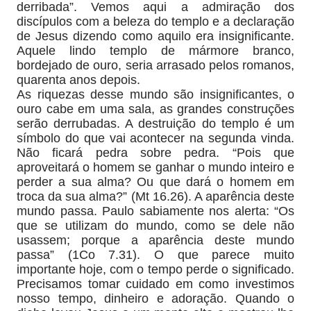
derribada”. Vemos aqui a admiração dos
discípulos com a beleza do templo e a declaração
de Jesus dizendo como aquilo era insignificante.
Aquele lindo templo de mármore branco,
bordejado de ouro, seria arrasado pelos romanos,
quarenta anos depois.
As riquezas desse mundo são insignificantes, o
ouro cabe em uma sala, as grandes construções
serão derrubadas. A destruição do templo é um
símbolo do que vai acontecer na segunda vinda.
Não ficará pedra sobre pedra. “Pois que
aproveitará o homem se ganhar o mundo inteiro e
perder a sua alma? Ou que dará o homem em
troca da sua alma?” (Mt 16.26). A aparência deste
mundo passa. Paulo sabiamente nos alerta: “Os
que se utilizam do mundo, como se dele não
usassem; porque a aparência deste mundo
passa” (1Co 7.31). O que parece muito
importante hoje, com o tempo perde o significado.
Precisamos tomar cuidado em como investimos
nosso tempo, dinheiro e adoração. Quando o