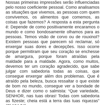
Nossas primeiras impressões serão influenciadas
pelo nosso coeficiente pessoal. Como analisamos
as situações que vivemos, as pessoas com quem
convivemos, os alimentos que comemos, as
coisas que fazemos? A resposta a esta pergunta
é: Depende de como positivamente encaramos o
mundo e como bondosamente olhamos para as
pessoas. Temos visão de corvo ou de rouxinol?
Existem pessoas que parecem só reclamar, só
enxergar suas dores e decepções. Isso ocorre
porque permitiram que seu coração se enchesse
de amargura, porque foram atraídas pela
maldade para a maldade. Agora, como muitos,
devemos ter um coração agradecido, que sabe
julgar com sabedoria todas as coisas, que
consegue enxergar além dos problemas. Que é
atraído pela beleza, busca ressaltar o que existe
de bom no mundo, consegue ver a bondade de
Deus e dizer como o salmista: “Que variedade,
SENHOR, nas tuas obras! Todas com sabedoria
as fizeste; cheia está a terra das tuas riquezas”