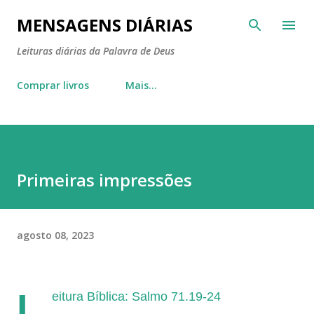
Pular para o conteúdo principal
MENSAGENS DIÁRIAS
Leituras diárias da Palavra de Deus
Comprar livros
Mais…
Primeiras impressões
agosto 08, 2023
L
eitura Bíblica: Salmo 71.19-24