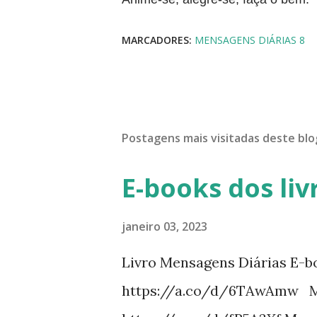
MARCADORES:
MENSAGENS DIÁRIAS 8
Postagens mais visitadas deste blo
E-books dos liv
janeiro 03, 2023
Livro Mensagens Diárias E-b
https://a.co/d/6TAwAmw Me