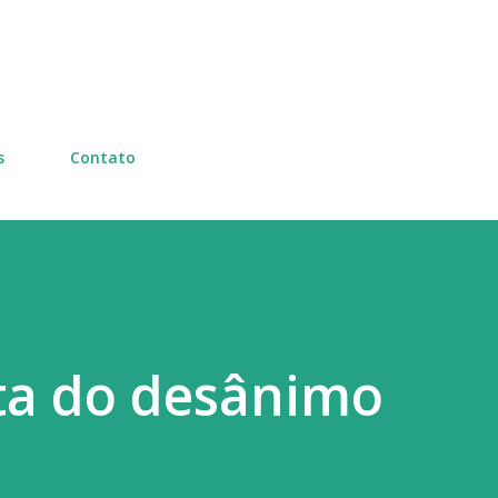
Pular para o conteúdo principal
s
Contato
ta do desânimo