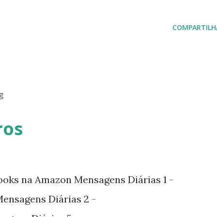
COMPARTILH
g
ros
ooks na Amazon Mensagens Diárias 1 -
nsagens Diárias 2 -