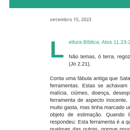
setembro 15, 2023
L
eitura Bíblica: Atos 11.23-
Não temas, ó terra, rego
(Jo 2.21).
Conta uma fábula antiga que Sata
ferramentas. Estas se achavam 
malícia, ciúmes, doença, deses
ferramenta de aspecto inocente,
muito gasta, mas tinha marcado u
objeto de estimação. Quando l
respondeu: Esta ferramenta é a q
qualquer das outras, porque po