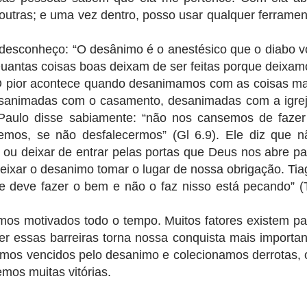
outras; e uma vez dentro, posso usar qualquer ferramen
desconheço: “O desânimo é o anestésico que o diabo v
 Quantas coisas boas deixam de ser feitas porque deixam
O pior acontece quando desanimamos com as coisas ma
esanimadas com o casamento, desanimadas com a igrej
Paulo disse sabiamente: “não nos cansemos de fazer
emos, se não desfalecermos” (Gl 6.9). Ele diz que n
ou deixar de entrar pelas portas que Deus nos abre pa
eixar o desanimo tomar o lugar de nossa obrigação. Tia
e deve fazer o bem e não o faz nisso está pecando” (
rmos motivados todo o tempo. Muitos fatores existem pa
r essas barreiras torna nossa conquista mais importan
omos vencidos pelo desanimo e colecionamos derrotas, 
mos muitas vitórias.