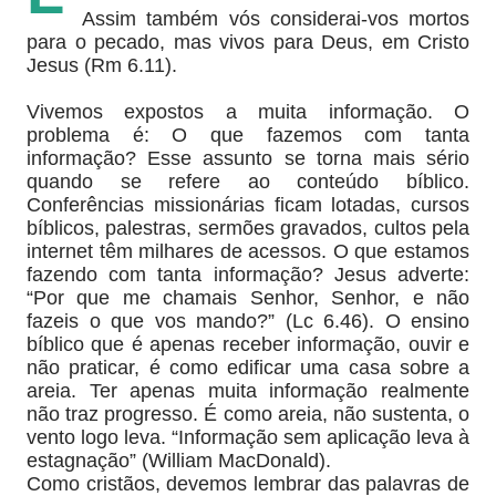
Assim também vós considerai-vos mortos
para o pecado, mas vivos para Deus, em Cristo
Jesus (Rm 6.11).
Vivemos expostos a muita informação. O
problema é: O que fazemos com tanta
informação? Esse assunto se torna mais sério
quando se refere ao conteúdo bíblico.
Conferências missionárias ficam lotadas, cursos
bíblicos, palestras, sermões gravados, cultos pela
internet têm milhares de acessos. O que estamos
fazendo com tanta informação? Jesus adverte:
“Por que me chamais Senhor, Senhor, e não
fazeis o que vos mando?” (Lc 6.46). O ensino
bíblico que é apenas receber informação, ouvir e
não praticar, é como edificar uma casa sobre a
areia. Ter apenas muita informação realmente
não traz progresso. É como areia, não sustenta, o
vento logo leva. “Informação sem aplicação leva à
estagnação” (William MacDonald).
Como cristãos, devemos lembrar das palavras de