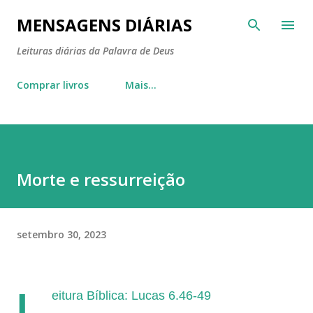
Pular para o conteúdo principal
MENSAGENS DIÁRIAS
Leituras diárias da Palavra de Deus
Comprar livros
Mais…
Morte e ressurreição
setembro 30, 2023
L
eitura Bíblica: Lucas 6.46-49