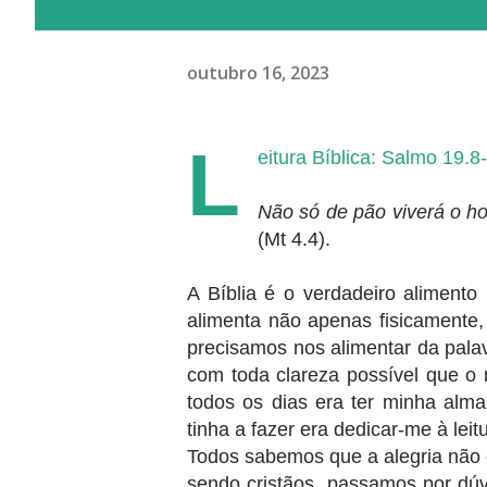
outubro 16, 2023
L
eitura Bíblica: Salmo 19.8
Não só de pão viverá o h
(Mt 4.4).
A Bíblia é o verdadeiro alimento
alimenta não apenas fisicamente,
precisamos nos alimentar da pala
com toda clareza possível que o 
todos os dias era ter minha alma
tinha a fazer era dedicar-me à lei
Todos sabemos que a alegria não
sendo cristãos, passamos por dúv