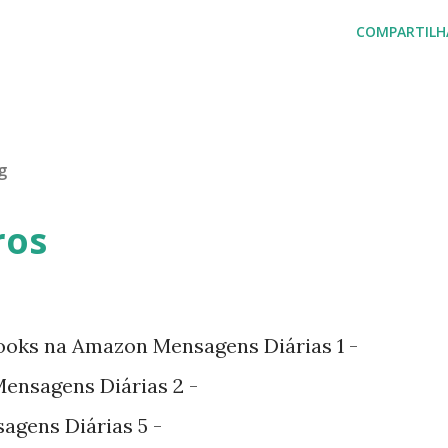
COMPARTILH
g
ros
ooks na Amazon Mensagens Diárias 1 -
nsagens Diárias 2 -
agens Diárias 5 -