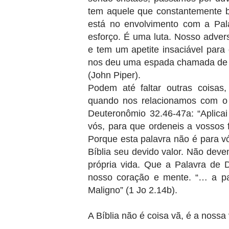
tem aquele que constantemente bu
está no envolvimento com a Pal
esforço. É uma luta. Nosso adver
e tem um apetite insaciável para 
nos deu uma espada chamada de Pa
(John Piper).
Podem até faltar outras coisa
quando nos relacionamos com o 
Deuteronômio 32.46-47a: “Aplicai 
vós, para que ordeneis a vossos f
Porque esta palavra não é para vó
Bíblia seu devido valor. Não deve
própria vida. Que a Palavra de
nosso coração e mente. “… a p
Maligno” (1 Jo 2.14b).
A Bíblia não é coisa vã, é a nossa 