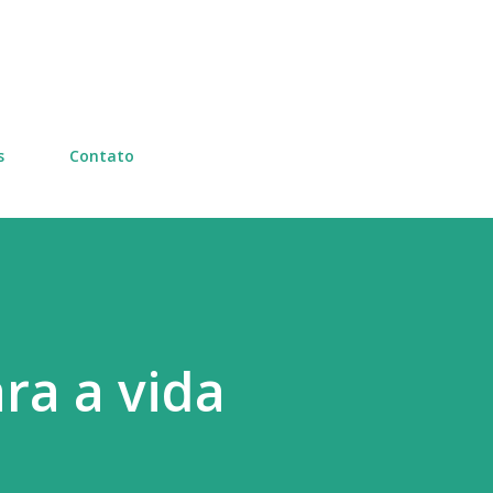
Pular para o conteúdo principal
s
Contato
ra a vida