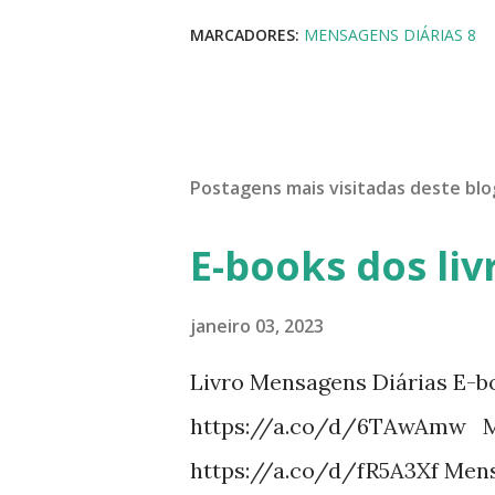
MARCADORES:
MENSAGENS DIÁRIAS 8
Postagens mais visitadas deste blo
E-books dos liv
janeiro 03, 2023
Livro Mensagens Diárias E-b
https://a.co/d/6TAwAmw Me
https://a.co/d/fR5A3Xf Mens