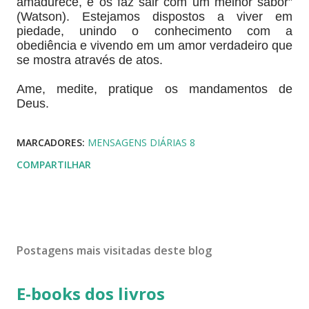
amadurece, e os faz sair com um melhor sabor”
(Watson). Estejamos dispostos a viver em
piedade, unindo o conhecimento com a
obediência e vivendo em um amor verdadeiro que
se mostra através de atos.
Ame, medite, pratique os mandamentos de
Deus.
MARCADORES:
MENSAGENS DIÁRIAS 8
COMPARTILHAR
Postagens mais visitadas deste blog
E-books dos livros