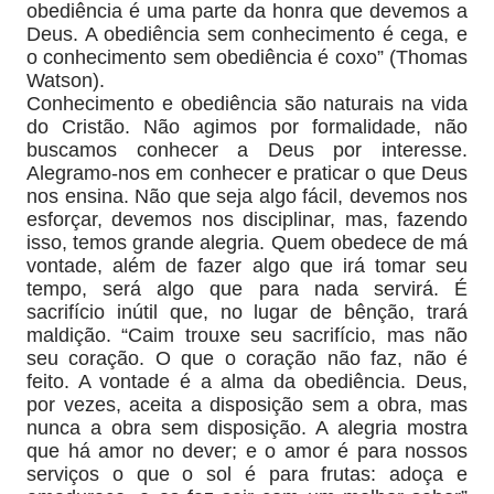
obediência é uma parte da honra que devemos a
Deus. A obediência sem conhecimento é cega, e
o conhecimento sem obediência é coxo” (Thomas
Watson).
Conhecimento e obediência são naturais na vida
do Cristão. Não agimos por formalidade, não
buscamos conhecer a Deus por interesse.
Alegramo-nos em conhecer e praticar o que Deus
nos ensina. Não que seja algo fácil, devemos nos
esforçar, devemos nos disciplinar, mas, fazendo
isso, temos grande alegria. Quem obedece de má
vontade, além de fazer algo que irá tomar seu
tempo, será algo que para nada servirá. É
sacrifício inútil que, no lugar de bênção, trará
maldição. “Caim trouxe seu sacrifício, mas não
seu coração. O que o coração não faz, não é
feito. A vontade é a alma da obediência. Deus,
por vezes, aceita a disposição sem a obra, mas
nunca a obra sem disposição. A alegria mostra
que há amor no dever; e o amor é para nossos
serviços o que o sol é para frutas: adoça e