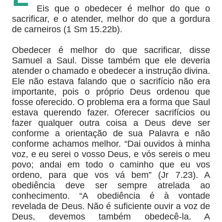
Eis que o obedecer é melhor do que o
sacrificar, e o atender, melhor do que a gordura
de carneiros (1 Sm 15.22b).
Obedecer é melhor do que sacrificar, disse
Samuel a Saul. Disse também que ele deveria
atender o chamado e obedecer a instrução divina.
Ele não estava falando que o sacrifício não era
importante, pois o próprio Deus ordenou que
fosse oferecido. O problema era a forma que Saul
estava querendo fazer. Oferecer sacrifícios ou
fazer qualquer outra coisa a Deus deve ser
conforme a orientação de sua Palavra e não
conforme achamos melhor. “Dai ouvidos à minha
voz, e eu serei o vosso Deus, e vós sereis o meu
povo; andai em todo o caminho que eu vos
ordeno, para que vos vá bem” (Jr 7.23). A
obediência deve ser sempre atrelada ao
conhecimento. “A obediência é à vontade
revelada de Deus. Não é suficiente ouvir a voz de
Deus, devemos também obedecê-la. A