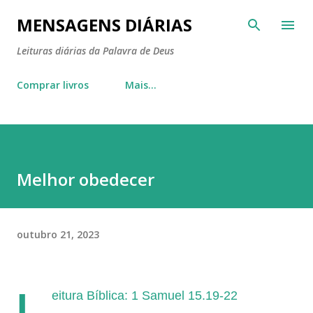
Pular para o conteúdo principal
MENSAGENS DIÁRIAS
Leituras diárias da Palavra de Deus
Comprar livros
Mais…
Melhor obedecer
outubro 21, 2023
L
eitura Bíblica: 1 Samuel 15.19-22