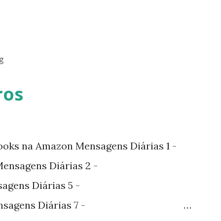
g
ros
ooks na Amazon Mensagens Diárias 1 -
nsagens Diárias 2 -
agens Diárias 5 -
sagens Diárias 7 -