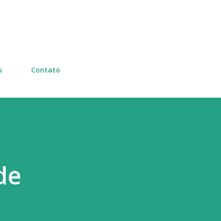
Pular para o conteúdo principal
s
Contato
de