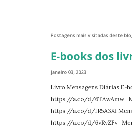
Postagens mais visitadas deste blo
E-books dos liv
janeiro 03, 2023
Livro Mensagens Diárias E-b
https://a.co/d/6TAwAmw Me
https://a.co/d/fR5A3Xf Mens
https://a.co/d/6vRvZFv Men