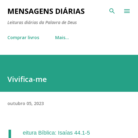
Pular para o conteúdo principal
MENSAGENS DIÁRIAS
Leituras diárias da Palavra de Deus
Comprar livros
Mais…
Vivifica-me
outubro 05, 2023
L
eitura Bíblica: Isaías 44.1-5