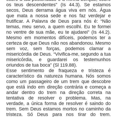
os teus descendentes” (Is 44.3). Se estamos
secos, Deus derrama água viva em nós. Água
que mata a nossa sede e nos faz verdejar e
frutificar. A Palavra de Deus para nós é: “Não
temas, meu servo, a quem escolhi. Eu te formei
no ventre de sua mãe, eu te ajudarei” (Is 44.2).
Mesmo em momentos difíceis, podemos ter a
certeza de que Deus não nos abandonou. Mesmo
sem voz, sem forças, podemos clamar a
misericórdia de Deus. “Vivifica-me, segundo a tua
misericórdia, e guardarei os testemunhos
oriundos de tua boca” (Sl 119.88).
Esse sentimento de fraqueza e tristeza é
característico da natureza humana. Nós somos
como um passageiro de um trem que descobre
que está indo em direção contrária e começa a
andar dentro do trem na direção correta na
tentativa de resolver o problema. Mas, na
verdade, a única forma de resolver é saindo do
trem. Sem Deus estamos mortos no caminho da
tristeza. Só Deus para nos tirar do trem.