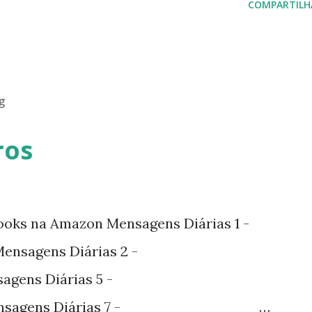
COMPARTILH
g
ros
ooks na Amazon Mensagens Diárias 1 -
nsagens Diárias 2 -
agens Diárias 5 -
sagens Diárias 7 -