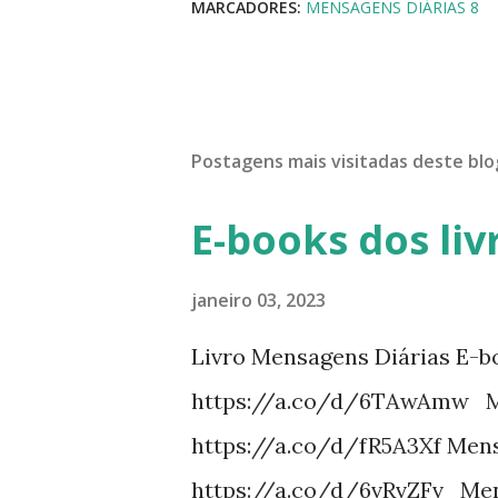
MARCADORES:
MENSAGENS DIÁRIAS 8
Postagens mais visitadas deste blo
E-books dos liv
janeiro 03, 2023
Livro Mensagens Diárias E-b
https://a.co/d/6TAwAmw Me
https://a.co/d/fR5A3Xf Mens
https://a.co/d/6vRvZFv Men