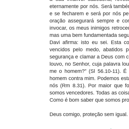
eternamente por nós. Será també
e se fecharem e será por nós pel
oração assegurará sempre e co
invocar, os meus inimigos retroce
mas uma bem fundamentada segu
Davi afirma: isto eu sei. Esta
vencidos pelo medo, abatidos p
segurança e clamar a Deus com co
louvo, no Senhor, cuja palavra lo
me o homem?” (Sl 56.10-11). É 
homem contra mim. Podemos estar
nós (Rm 8.31). Por maior que f
somos vencedores. Todas as cois
Como é bom saber que somos prot
Deus comigo, proteção sem igual.