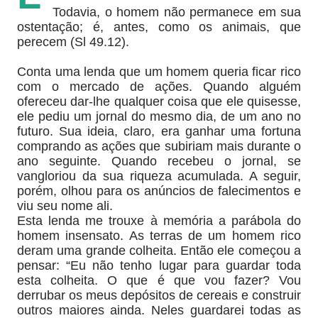
Todavia, o homem não permanece em sua
ostentação; é, antes, como os animais, que
perecem (Sl 49.12).
Conta uma lenda que um homem queria ficar rico
com o mercado de ações. Quando alguém
ofereceu dar-lhe qualquer coisa que ele quisesse,
ele pediu um jornal do mesmo dia, de um ano no
futuro. Sua ideia, claro, era ganhar uma fortuna
comprando as ações que subiriam mais durante o
ano seguinte. Quando recebeu o jornal, se
vangloriou da sua riqueza acumulada. A seguir,
porém, olhou para os anúncios de falecimentos e
viu seu nome ali.
Esta lenda me trouxe à memória a parábola do
homem insensato. As terras de um homem rico
deram uma grande colheita. Então ele começou a
pensar: “Eu não tenho lugar para guardar toda
esta colheita. O que é que vou fazer? Vou
derrubar os meus depósitos de cereais e construir
outros maiores ainda. Neles guardarei todas as