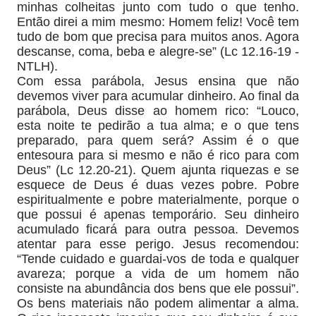
minhas colheitas junto com tudo o que tenho.
Então direi a mim mesmo: Homem feliz! Você tem
tudo de bom que precisa para muitos anos. Agora
descanse, coma, beba e alegre-se” (Lc 12.16-19 -
NTLH).
Com essa parábola, Jesus ensina que não
devemos viver para acumular dinheiro. Ao final da
parábola, Deus disse ao homem rico: “Louco,
esta noite te pedirão a tua alma; e o que tens
preparado, para quem será? Assim é o que
entesoura para si mesmo e não é rico para com
Deus” (Lc 12.20-21). Quem ajunta riquezas e se
esquece de Deus é duas vezes pobre. Pobre
espiritualmente e pobre materialmente, porque o
que possui é apenas temporário. Seu dinheiro
acumulado ficará para outra pessoa. Devemos
atentar para esse perigo. Jesus recomendou:
“Tende cuidado e guardai-vos de toda e qualquer
avareza; porque a vida de um homem não
consiste na abundância dos bens que ele possui”.
Os bens materiais não podem alimentar a alma.