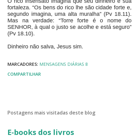
O rico insensato imagina que seu dinheiro é sua
fortaleza. “Os bens do rico lhe são cidade forte e,
segundo imagina, uma alta muralha” (Pv 18.11).
Mas na verdade: “Torre forte é o nome do
SENHOR, à qual o justo se acolhe e está seguro”
(Pv 18.10).
Dinheiro não salva, Jesus sim.
MARCADORES:
MENSAGENS DIÁRIAS 8
COMPARTILHAR
Postagens mais visitadas deste blog
E-books dos livros