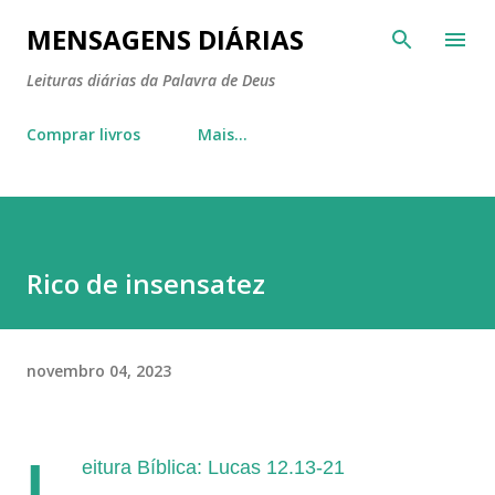
Pular para o conteúdo principal
MENSAGENS DIÁRIAS
Leituras diárias da Palavra de Deus
Comprar livros
Mais…
Rico de insensatez
novembro 04, 2023
L
eitura Bíblica: Lucas 12.13-21