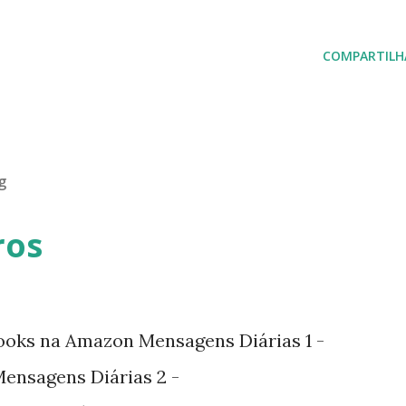
COMPARTILH
g
ros
ooks na Amazon Mensagens Diárias 1 -
nsagens Diárias 2 -