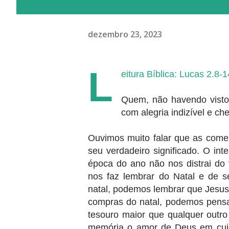
dezembro 23, 2023
L
eitura Bíblica: Lucas 2.8-1
Quem, não havendo visto,
com alegria indizível e che
Ouvimos muito falar que as come
seu verdadeiro significado. O in
época do ano não nos distrai do v
nos faz lembrar do Natal e de s
natal, podemos lembrar que Jesus
compras do natal, podemos pensa
tesouro maior que qualquer outr
memória o amor de Deus em cuid