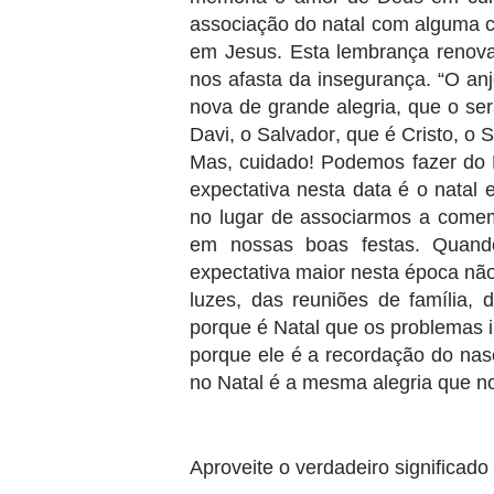
associação do natal com alguma co
em Jesus. Esta lembrança renova
nos afasta da insegurança. “O anj
nova de grande alegria, que o se
Davi, o Salvador, que é Cristo, o 
Mas, cuidado! Podemos fazer do N
expectativa nesta data é o natal
no lugar de associarmos a come
em nossas boas festas. Quan
expectativa maior nesta época nã
luzes, das reuniões de família
porque é Natal que os problemas i
porque ele é a recordação do nas
no Natal é a mesma alegria que 
Aproveite o verdadeiro significado