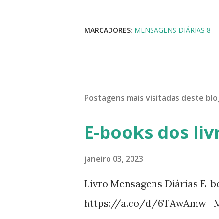
MARCADORES:
MENSAGENS DIÁRIAS 8
Postagens mais visitadas deste blo
E-books dos liv
janeiro 03, 2023
Livro Mensagens Diárias E-b
https://a.co/d/6TAwAmw Me