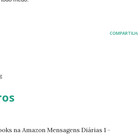
COMPARTILH
g
ros
ooks na Amazon Mensagens Diárias 1 -