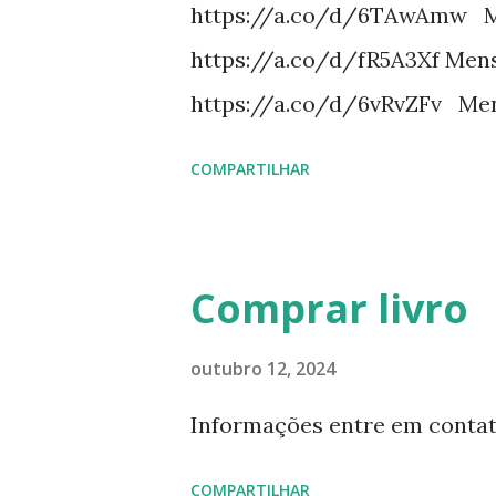
https://a.co/d/6TAwAmw Me
https://a.co/d/fR5A3Xf Mens
https://a.co/d/6vRvZFv Men
https://a.co/d/2wDSJiz Mens
COMPARTILHAR
https://a.co/d/h4iP1oj Mens
https://a.co/d/8yl1vJY Mensa
https://a.co/d/elpPaaM PDF
Comprar livro
https://pay.hotmart.com/E87
https://pay.hotmart.com/X8
outubro 12, 2024
https://pay.hotmart.com/O87
Informações entre em contat
uma meditação para cada dia 
COMPARTILHAR