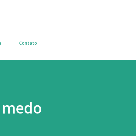
Pular para o conteúdo principal
s
Contato
 medo