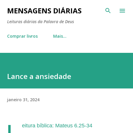
Pular para o conteúdo principal
MENSAGENS DIÁRIAS
Leituras diárias da Palavra de Deus
Comprar livros
Mais…
Lance a ansiedade
janeiro 31, 2024
L
eitura bíblica: Mateus 6.25-34