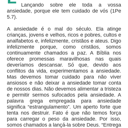
Lançando sobre ele toda a vossa
ansiedade, porque ele tem cuidado de vós (1Pe
5.7).
A ansiedade é o mal do século. Ela atinge
crianças, jovens e velhos, ricos e pobres, cultos e
analfabetos e, infelizmente, cristãos e ateus. Digo
infelizmente porque, como cristãos, somos
continuamente chamados a paz. A Bíblia nos
oferece promessas maravilhosas nas quais
deveríamos descansar. Só que, devido aos
conflitos da vida, experimentamos a ansiedade.
Mas devemos tomar cuidado para não viver
ansiosos e não deixar a ansiedade tomar conta
de nossos dias. Não devemos alimentar a tristeza
e permitir sermos sufocados pela ansiedade. A
palavra grega empregada para ansiedade
significa “estrangulamento”. Um aperto forte que
tenta nos destruir. Fato é que não temos força
para carregar o peso da ansiedade. Por isso,
somos chamados a lançá-la sobre Deus. “Entrega