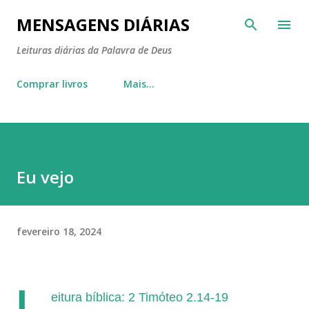
Pular para o conteúdo principal
MENSAGENS DIÁRIAS
Leituras diárias da Palavra de Deus
Comprar livros
Mais…
Eu vejo
fevereiro 18, 2024
L
eitura bíblica: 2 Timóteo 2.14-19