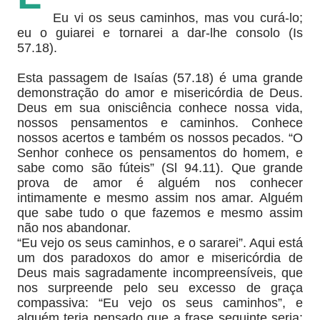
Eu vi os seus caminhos, mas vou curá-lo;
eu o guiarei e tornarei a dar-lhe consolo (Is
57.18).
Esta passagem de Isaías (57.18) é uma grande
demonstração do amor e misericórdia de Deus.
Deus em sua onisciência conhece nossa vida,
nossos pensamentos e caminhos. Conhece
nossos acertos e também os nossos pecados. “O
Senhor conhece os pensamentos do homem, e
sabe como são fúteis” (Sl 94.11). Que grande
prova de amor é alguém nos conhecer
intimamente e mesmo assim nos amar. Alguém
que sabe tudo o que fazemos e mesmo assim
não nos abandonar.
“Eu vejo os seus caminhos, e o sararei”. Aqui está
um dos paradoxos do amor e misericórdia de
Deus mais sagradamente incompreensíveis, que
nos surpreende pelo seu excesso de graça
compassiva: “Eu vejo os seus caminhos”, e
alguém teria pensado que a frase seguinte seria: