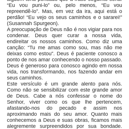
“Eu vou puni-lo” ou, pelo menos, “Eu vou
repreendê-lo”. Mas, em vez da ira, aqui está o
perdão! “Eu vejo os seus caminhos e o sararei!”
(Susannah Spurgeon).
A preocupação de Deus não é nos vigiar para nos
condenar. Deus quer curar a nossa vida,
endireitar os nossos caminhos. Como diz uma
canção: “Tu me amas como sou, mas não me
deixas como estou”. Deus é paciente conosco a
ponto de nos amar conhecendo o nosso passado.
Deus é generoso para conosco agindo em nossa
vida, nos transformando, nos fazendo andar em
seus caminhos.
Este versículo é um grande alento para nós.
Como não se sensibilizar com este grande amor
de Deus. Cabe a nós confessar o nome do
Senhor, viver como os que lhe pertencem,
afastando-nos do pecado e assim nos
aproximando mais do seu amor. Quanto mais
conhecemos a Deus e suas obras, ficamos mais
alegremente surpreendidos por sua bondade.