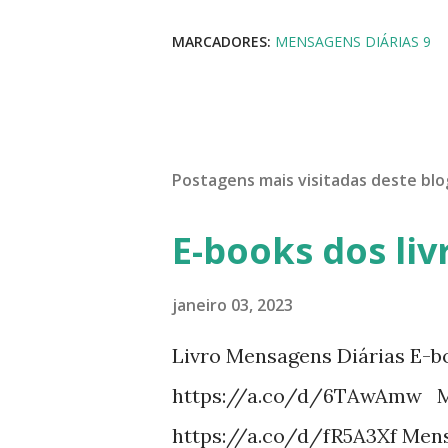
MARCADORES:
MENSAGENS DIÁRIAS 9
Postagens mais visitadas deste blo
E-books dos liv
janeiro 03, 2023
Livro Mensagens Diárias E-b
https://a.co/d/6TAwAmw Me
https://a.co/d/fR5A3Xf Mens