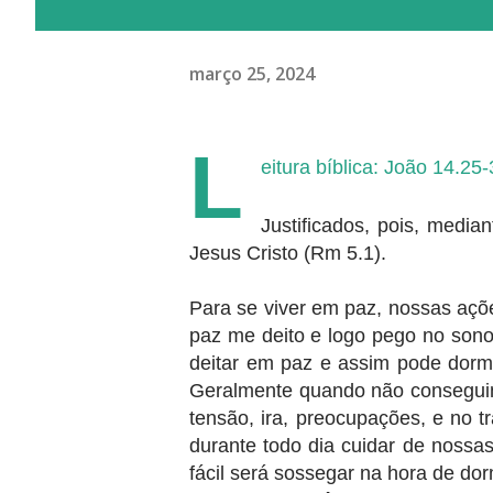
março 25, 2024
L
eitura bíblica: João 14.25
Justificados, pois, medi
Jesus Cristo (Rm 5.1).
Para se viver em paz, nossas açõ
paz me deito e logo pego no sono
deitar em paz e assim pode dormi
Geralmente quando não conseguim
tensão, ira, preocupações, e no 
durante todo dia cuidar de nossa
fácil será sossegar na hora de dor