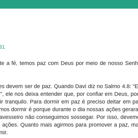
-31
ante a fé, temos paz com Deus por meio de nosso Senh
es devem ser de paz. Quando Davi diz no Salmo 4.8: “
”, ele nos deixa entender que, por confiar em Deus, po
r tranquilo. Para dormir em paz é preciso deitar em pa
os dormir é porque durante o dia nossas ações gerar
travesseiro não conseguimos sossegar. Por isso, devem
s ações. Quanto mais agirmos para promover a paz, ma
mir.