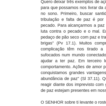
Quero deixar três exemplos de açõ
para que possamos nos livrar da 
no sono. Primeiro, buscar san
tribulação e falta de paz é po
pecado. Para alcançarmos a paz 
luta contra o pecado e o mal. E
pedaço de pão seco com paz e tra
brigas” (Pv 17.1). Muitos comp
complicação têm nos tirado a 
sufocados num mundo conectado 
ajudar a ter paz. Em terceiro 
comportamento. Ações de amor p
conquistamos grandes vantagens
abundância de paz” (Sl 37.11). 
reagir diante dos imprevisto com
de paz estejam presentes em noss
O SENHOR sobre ti levante o rosto