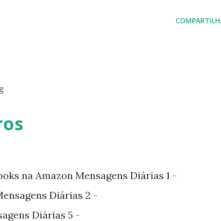
COMPARTILH
g
ros
ooks na Amazon Mensagens Diárias 1 -
nsagens Diárias 2 -
agens Diárias 5 -