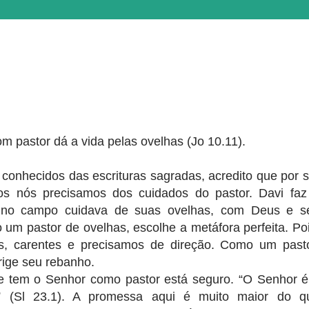
m pastor dá a vida pelas ovelhas (Jo 10.11).
conhecidos das escrituras sagradas, acredito que por s
s nós precisamos dos cuidados do pastor. Davi faz
 no campo cuidava de suas ovelhas, com Deus e s
um pastor de ovelhas, escolhe a metáfora perfeita. Poi
s, carentes e precisamos de direção. Como um pasto
rige seu rebanho.
e tem o Senhor como pastor está seguro. “O Senhor é
” (Sl 23.1). A promessa aqui é muito maior do q