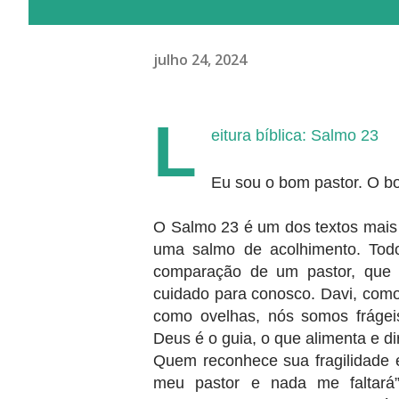
julho 24, 2024
L
eitura bíblica: Salmo 23
Eu sou o bom pastor. O bo
O Salmo 23 é um dos textos mais 
uma salmo de acolhimento. Todo
comparação de um pastor, que
cuidado para conosco. Davi, como 
como ovelhas, nós somos frágei
Deus é o guia, o que alimenta e di
Quem reconhece sua fragilidade 
meu pastor e nada me faltará