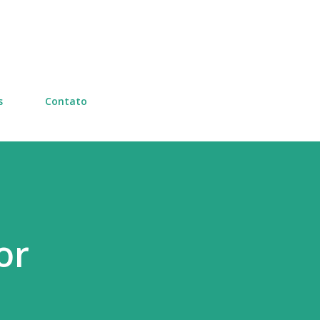
Pular para o conteúdo principal
s
Contato
or