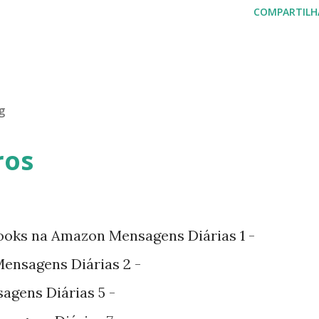
COMPARTILH
g
ros
ooks na Amazon Mensagens Diárias 1 -
nsagens Diárias 2 -
agens Diárias 5 -