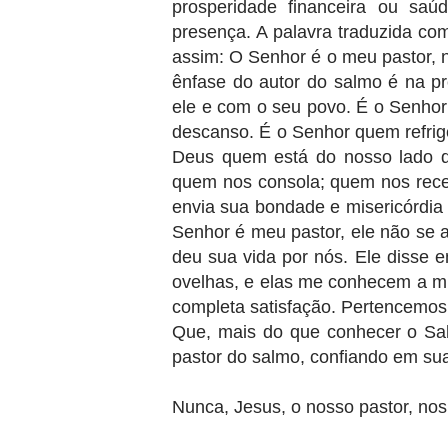
prosperidade financeira ou sa
presença. A palavra traduzida co
assim: O Senhor é o meu pastor, 
ênfase do autor do salmo é na p
ele e com o seu povo. É o Senho
descanso. É o Senhor quem refrig
Deus quem está do nosso lado q
quem nos consola; quem nos rec
envia sua bondade e misericórdi
Senhor é meu pastor, ele não se a
deu sua vida por nós. Ele disse 
ovelhas, e elas me conhecem a mi
completa satisfação. Pertencemos
Que, mais do que conhecer o Sal
pastor do salmo, confiando em su
Nunca, Jesus, o nosso pastor, nos 