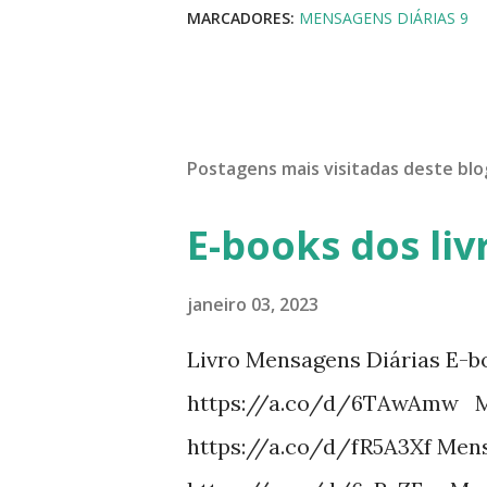
MARCADORES:
MENSAGENS DIÁRIAS 9
Postagens mais visitadas deste blo
E-books dos liv
janeiro 03, 2023
Livro Mensagens Diárias E-b
https://a.co/d/6TAwAmw Me
https://a.co/d/fR5A3Xf Mens