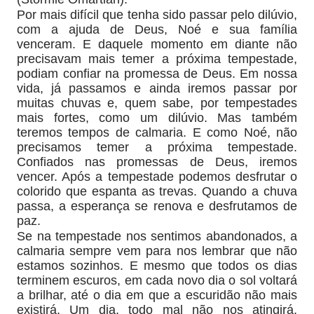
Por mais difícil que tenha sido passar pelo dilúvio,
com a ajuda de Deus, Noé e sua família
venceram. E daquele momento em diante não
precisavam mais temer a próxima tempestade,
podiam confiar na promessa de Deus. Em nossa
vida, já passamos e ainda iremos passar por
muitas chuvas e, quem sabe, por tempestades
mais fortes, como um dilúvio. Mas também
teremos tempos de calmaria. E como Noé, não
precisamos temer a próxima tempestade.
Confiados nas promessas de Deus, iremos
vencer. Após a tempestade podemos desfrutar o
colorido que espanta as trevas. Quando a chuva
passa, a esperança se renova e desfrutamos de
paz.
Se na tempestade nos sentimos abandonados, a
calmaria sempre vem para nos lembrar que não
estamos sozinhos. E mesmo que todos os dias
terminem escuros, em cada novo dia o sol voltará
a brilhar, até o dia em que a escuridão não mais
existirá. Um dia, todo mal não nos atingirá.