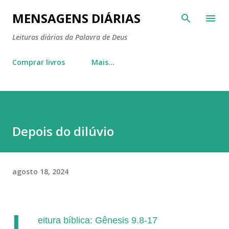
Pular para o conteúdo principal
MENSAGENS DIÁRIAS
Leituras diárias da Palavra de Deus
Comprar livros
Mais…
Depois do dilúvio
agosto 18, 2024
L
eitura bíblica: Gênesis 9.8-17