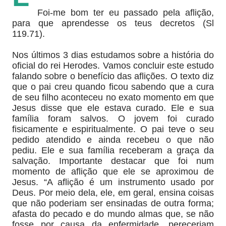
Foi-me bom ter eu passado pela aflição,
para que aprendesse os teus decretos (Sl
119.71).
Nos últimos 3 dias estudamos sobre a história do
oficial do rei Herodes. Vamos concluir este estudo
falando sobre o benefício das aflições. O texto diz
que o pai creu quando ficou sabendo que a cura
de seu filho aconteceu no exato momento em que
Jesus disse que ele estava curado. Ele e sua
família foram salvos. O jovem foi curado
fisicamente e espiritualmente. O pai teve o seu
pedido atendido e ainda recebeu o que não
pediu. Ele e sua família receberam a graça da
salvação. Importante destacar que foi num
momento de aflição que ele se aproximou de
Jesus. “A aflição é um instrumento usado por
Deus. Por meio dela, ele, em geral, ensina coisas
que não poderiam ser ensinadas de outra forma;
afasta do pecado e do mundo almas que, se não
fosse por causa da enfermidade, pereceriam