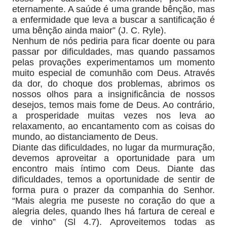
eternamente. A saúde é uma grande bênção, mas
a enfermidade que leva a buscar a santificação é
uma bênção ainda maior” (J. C. Ryle).
Nenhum de nós pediria para ficar doente ou para
passar por dificuldades, mas quando passamos
pelas provações experimentamos um momento
muito especial de comunhão com Deus. Através
da dor, do choque dos problemas, abrimos os
nossos olhos para a insignificância de nossos
desejos, temos mais fome de Deus. Ao contrário,
a prosperidade muitas vezes nos leva ao
relaxamento, ao encantamento com as coisas do
mundo, ao distanciamento de Deus.
Diante das dificuldades, no lugar da murmuração,
devemos aproveitar a oportunidade para um
encontro mais íntimo com Deus. Diante das
dificuldades, temos a oportunidade de sentir de
forma pura o prazer da companhia do Senhor.
“Mais alegria me puseste no coração do que a
alegria deles, quando lhes há fartura de cereal e
de vinho” (Sl 4.7). Aproveitemos todas as