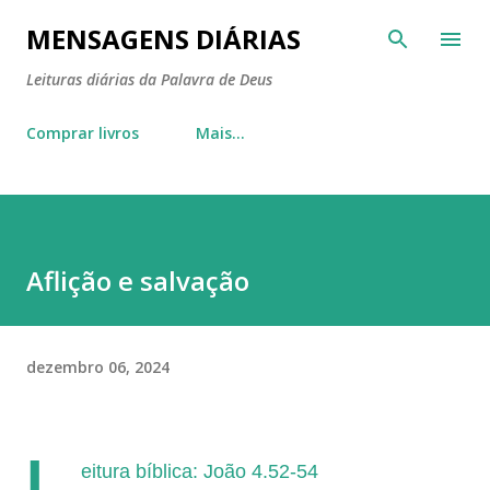
Pular para o conteúdo principal
MENSAGENS DIÁRIAS
Leituras diárias da Palavra de Deus
Comprar livros
Mais…
Aflição e salvação
dezembro 06, 2024
L
eitura bíblica: João 4.52-54