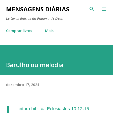
Pular para o conteúdo principal
MENSAGENS DIÁRIAS
Leituras diárias da Palavra de Deus
Comprar livros
Mais…
Barulho ou melodia
dezembro 17, 2024
L
eitura bíblica: Eclesiastes 10.12-15