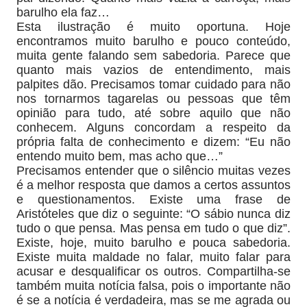
barulho ela faz…
Esta ilustração é muito oportuna. Hoje
encontramos muito barulho e pouco conteúdo,
muita gente falando sem sabedoria. Parece que
quanto mais vazios de entendimento, mais
palpites dão. Precisamos tomar cuidado para não
nos tornarmos tagarelas ou pessoas que têm
opinião para tudo, até sobre aquilo que não
conhecem. Alguns concordam a respeito da
própria falta de conhecimento e dizem: “Eu não
entendo muito bem, mas acho que…”
Precisamos entender que o silêncio muitas vezes
é a melhor resposta que damos a certos assuntos
e questionamentos. Existe uma frase de
Aristóteles que diz o seguinte: “O sábio nunca diz
tudo o que pensa. Mas pensa em tudo o que diz”.
Existe, hoje, muito barulho e pouca sabedoria.
Existe muita maldade no falar, muito falar para
acusar e desqualificar os outros. Compartilha-se
também muita notícia falsa, pois o importante não
é se a notícia é verdadeira, mas se me agrada ou