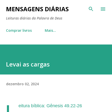
Pular para o conteúdo principal
MENSAGENS DIÁRIAS
Leituras diárias da Palavra de Deus
Comprar livros
Mais…
Levai as cargas
dezembro 02, 2024
L
eitura bíblica: Gênesis 49.22-26