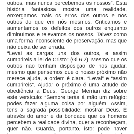
outros, mas nunca percebemos os nossos”. Esta
história fantasiosa mostra uma realidade,
enxergamos mais os erros dos outros e nos
outros do que em nós mesmos. Criticamos e
aumentamos os defeitos dos outros enquanto
diminuímos e relevamos os nossos. Talvez como
uma forma inconsciente de preservação, mas que
não deixa de ser errada.
“Levai as cargas uns dos outros, e assim
cumprireis a lei de Cristo” (Gl 6.2). Mesmo que os
outros não tenham disposição de nos ajudar,
mesmo que pensemos que o nosso próximo não
merece ajuda, a ordem é clara. “Levai” e “assim
cumprireis”. Ajudar o próximo é uma atitude de
obediência a Deus. George Merrian diz sobre
este versículo: “Sempre terás à mão um refúgio:
podes fazer alguma coisa por alguém. Assim,
tens a sagrada possibilidade: mostrar Deus. É
através do amor e da bondade que os homens
percebem a realidade divina, quer a reconheçam,
quer não. Guarda, portanto, isto: pode haver