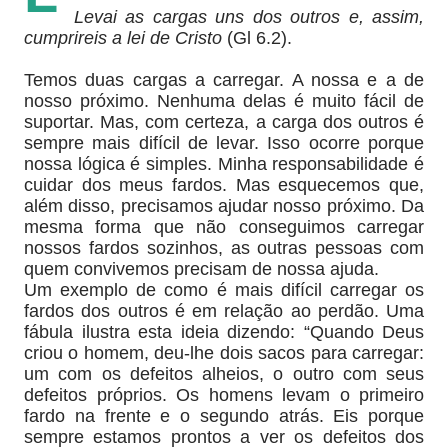
Levai as cargas uns dos outros e, assim,
cumprireis a lei de Cristo
(Gl 6.2).
Temos duas cargas a carregar. A nossa e a de
nosso próximo. Nenhuma delas é muito fácil de
suportar. Mas, com certeza, a carga dos outros é
sempre mais difícil de levar. Isso ocorre porque
nossa lógica é simples. Minha responsabilidade é
cuidar dos meus fardos. Mas esquecemos que,
além disso, precisamos ajudar nosso próximo. Da
mesma forma que não conseguimos carregar
nossos fardos sozinhos, as outras pessoas com
quem convivemos precisam de nossa ajuda.
Um exemplo de como é mais difícil carregar os
fardos dos outros é em relação ao perdão. Uma
fábula ilustra esta ideia dizendo: “Quando Deus
criou o homem, deu-lhe dois sacos para carregar:
um com os defeitos alheios, o outro com seus
defeitos próprios. Os homens levam o primeiro
fardo na frente e o segundo atrás. Eis porque
sempre estamos prontos a ver os defeitos dos