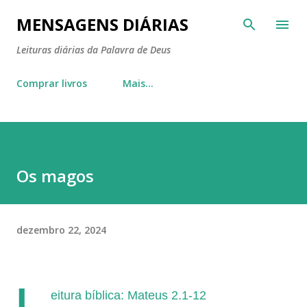
Pular para o conteúdo principal
MENSAGENS DIÁRIAS
Leituras diárias da Palavra de Deus
Comprar livros
Mais…
Os magos
dezembro 22, 2024
L
eitura bíblica: Mateus 2.1-12