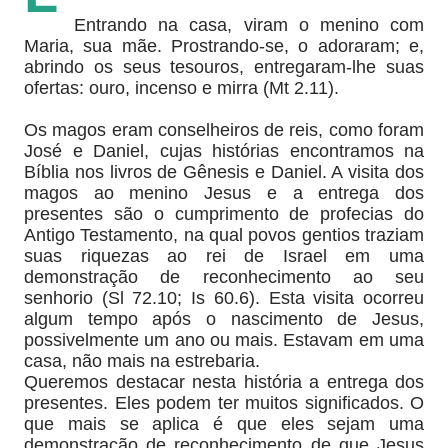
Entrando na casa, viram o menino com
Maria, sua mãe. Prostrando-se, o adoraram; e,
abrindo os seus tesouros, entregaram-lhe suas
ofertas: ouro, incenso e mirra (Mt 2.11).
Os magos eram conselheiros de reis, como foram
José e Daniel, cujas histórias encontramos na
Bíblia nos livros de Gênesis e Daniel. A visita dos
magos ao menino Jesus e a entrega dos
presentes são o cumprimento de profecias do
Antigo Testamento, na qual povos gentios traziam
suas riquezas ao rei de Israel em uma
demonstração de reconhecimento ao seu
senhorio (Sl 72.10; Is 60.6). Esta visita ocorreu
algum tempo após o nascimento de Jesus,
possivelmente um ano ou mais. Estavam em uma
casa, não mais na estrebaria.
Queremos destacar nesta história a entrega dos
presentes. Eles podem ter muitos significados. O
que mais se aplica é que eles sejam uma
demonstração de reconhecimento de que Jesus