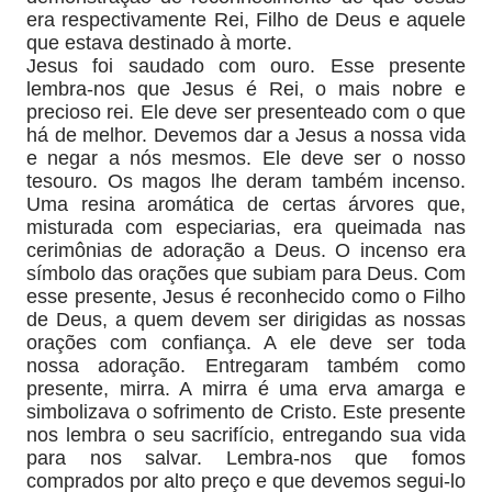
era respectivamente Rei, Filho de Deus e aquele
que estava destinado à morte.
Jesus foi saudado com ouro. Esse presente
lembra-nos que Jesus é Rei, o mais nobre e
precioso rei. Ele deve ser presenteado com o que
há de melhor. Devemos dar a Jesus a nossa vida
e negar a nós mesmos. Ele deve ser o nosso
tesouro. Os magos lhe deram também incenso.
Uma resina aromática de certas árvores que,
misturada com especiarias, era queimada nas
cerimônias de adoração a Deus. O incenso era
símbolo das orações que subiam para Deus. Com
esse presente, Jesus é reconhecido como o Filho
de Deus, a quem devem ser dirigidas as nossas
orações com confiança. A ele deve ser toda
nossa adoração. Entregaram também como
presente, mirra. A mirra é uma erva amarga e
simbolizava o sofrimento de Cristo. Este presente
nos lembra o seu sacrifício, entregando sua vida
para nos salvar. Lembra-nos que fomos
comprados por alto preço e que devemos segui-lo