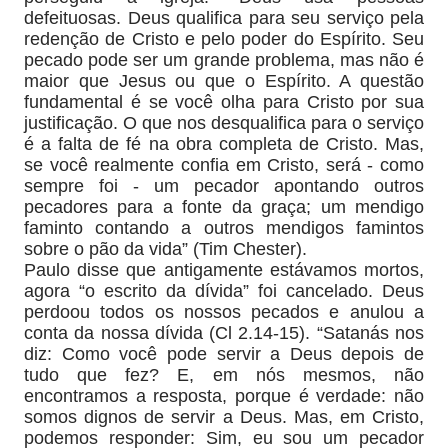
defeituosas. Deus qualifica para seu serviço pela
redenção de Cristo e pelo poder do Espírito. Seu
pecado pode ser um grande problema, mas não é
maior que Jesus ou que o Espírito. A questão
fundamental é se você olha para Cristo por sua
justificação. O que nos desqualifica para o serviço
é a falta de fé na obra completa de Cristo. Mas,
se você realmente confia em Cristo, será - como
sempre foi - um pecador apontando outros
pecadores para a fonte da graça; um mendigo
faminto contando a outros mendigos famintos
sobre o pão da vida” (Tim Chester).
Paulo disse que antigamente estávamos mortos,
agora “o escrito da dívida” foi cancelado. Deus
perdoou todos os nossos pecados e anulou a
conta da nossa dívida (Cl 2.14-15). “Satanás nos
diz: Como você pode servir a Deus depois de
tudo que fez? E, em nós mesmos, não
encontramos a resposta, porque é verdade: não
somos dignos de servir a Deus. Mas, em Cristo,
podemos responder: Sim, eu sou um pecador