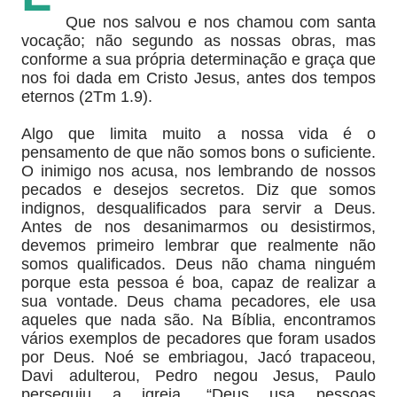
Que nos salvou e nos chamou com santa
vocação; não segundo as nossas obras, mas
conforme a sua própria determinação e graça que
nos foi dada em Cristo Jesus, antes dos tempos
eternos (2Tm 1.9).
Algo que limita muito a nossa vida é o
pensamento de que não somos bons o suficiente.
O inimigo nos acusa, nos lembrando de nossos
pecados e desejos secretos. Diz que somos
indignos, desqualificados para servir a Deus.
Antes de nos desanimarmos ou desistirmos,
devemos primeiro lembrar que realmente não
somos qualificados. Deus não chama ninguém
porque esta pessoa é boa, capaz de realizar a
sua vontade. Deus chama pecadores, ele usa
aqueles que nada são. Na Bíblia, encontramos
vários exemplos de pecadores que foram usados
por Deus. Noé se embriagou, Jacó trapaceou,
Davi adulterou, Pedro negou Jesus, Paulo
perseguiu a igreja. “Deus usa pessoas