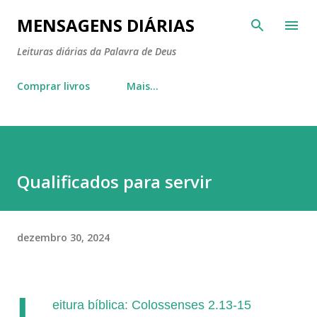
Pular para o conteúdo principal
MENSAGENS DIÁRIAS
Leituras diárias da Palavra de Deus
Comprar livros
Mais…
Qualificados para servir
dezembro 30, 2024
L
eitura bíblica: Colossenses 2.13-15