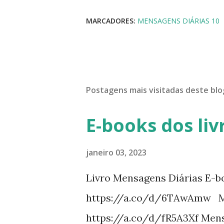
MARCADORES:
MENSAGENS DIÁRIAS 10
Postagens mais visitadas deste blo
E-books dos liv
janeiro 03, 2023
Livro Mensagens Diárias E-b
https://a.co/d/6TAwAmw Me
https://a.co/d/fR5A3Xf Mens