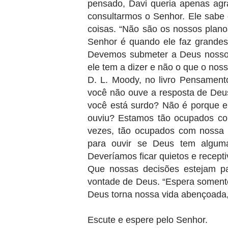
pensado, Davi queria apenas ag
consultarmos o Senhor. Ele sabe 
coisas. “Não são os nossos plano
Senhor é quando ele faz grandes 
Devemos submeter a Deus nossos
ele tem a dizer e não o que o nos
D. L. Moody, no livro Pensamento
você não ouve a resposta de Deu
você está surdo? Não é porque 
ouviu? Estamos tão ocupados co
vezes, tão ocupados com nossa 
para ouvir se Deus tem alguma
Deveríamos ficar quietos e recept
Que nossas decisões estejam pa
vontade de Deus. “Espera somente
Deus torna nossa vida abençoada, 
Escute e espere pelo Senhor.