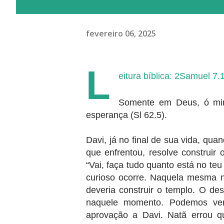
fevereiro 06, 2025
L
eitura bíblica: 2Samuel 7.
Somente em Deus, ó min
esperança (Sl 62.5).
Davi, já no final de sua vida, q
que enfrentou, resolve construir 
“Vai, faça tudo quanto está no te
curioso ocorre. Naquela mesma n
deveria construir o templo. O d
naquele momento. Podemos ver
aprovação a Davi. Natã errou qu