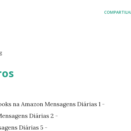
COMPARTILH
g
ros
ooks na Amazon Mensagens Diárias 1 -
nsagens Diárias 2 -
agens Diárias 5 -