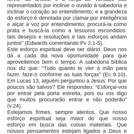
representados por inclinar o ouvido à sabedoria e
inclinar o coração ao entendimento; e a grandeza
do esforço é denotada por clamar por inteligência
e alçar a voz por entendimento; procurá-la como
prata e buscá-la como a tesouros escondidos:
tais desejos e resoluções e tais esforços andam
juntos” (Edwards comentando Pv 2.1-5).
Este esforço espiritual deve ser diário. Deus nos
dá a cada dia nova oportunidade para que
aproveitemos bem o tempo. A sabedoria bíblica
nos diz que: “Tudo quanto te vier à mão para
fazer, faze-o conforme as tuas forças” (Ec 9.10).
Em Lucas 13, alguém perguntou a Jesus: Por que
poucos são salvos? Ele respondeu: “Esforçai-vos
por entrar pela porta estreita, pois eu vos digo
que muitos procurarão entrar e não poderão”
(v.24).
Estejamos firmes, sempre atentos. Que nosso
esforço espiritual seja maior do que nosso
esforço em busca das coisas materiais. Que
nossos pensamentos estejam ligados a Deus e