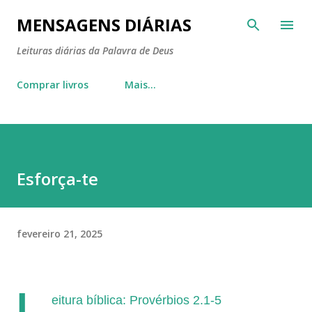
Pular para o conteúdo principal
MENSAGENS DIÁRIAS
Leituras diárias da Palavra de Deus
Comprar livros
Mais…
Esforça-te
fevereiro 21, 2025
L
eitura bíblica: Provérbios 2.1-5