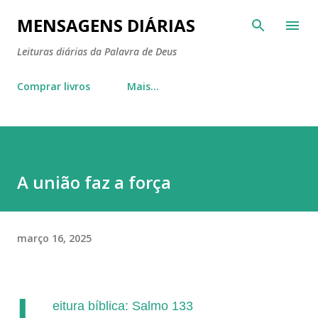
Pular para o conteúdo principal
MENSAGENS DIÁRIAS
Leituras diárias da Palavra de Deus
Comprar livros
Mais…
A união faz a força
março 16, 2025
L
eitura bíblica: Salmo 133